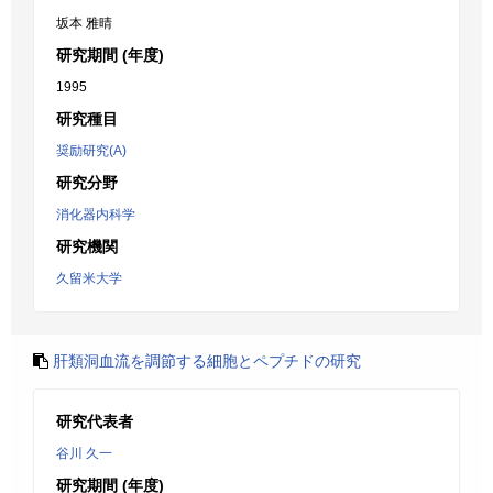
坂本 雅晴
研究期間 (年度)
1995
研究種目
奨励研究(A)
研究分野
消化器内科学
研究機関
久留米大学
肝類洞血流を調節する細胞とペプチドの研究
研究代表者
谷川 久一
研究期間 (年度)