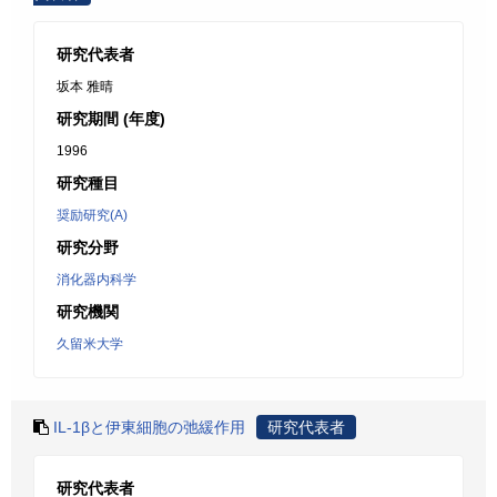
研究代表者
坂本 雅晴
研究期間 (年度)
1996
研究種目
奨励研究(A)
研究分野
消化器内科学
研究機関
久留米大学
IL-1βと伊東細胞の弛緩作用
研究代表者
研究代表者