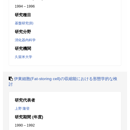
1994 – 1996
研究種目
基盤研究(B)
研究分野
消化器内科学
研究機関
久留米大学
伊東細胞(Fat-storing cell)の収縮能における形態学的な検
討
研究代表者
上野 隆登
研究期間 (年度)
1990 – 1992