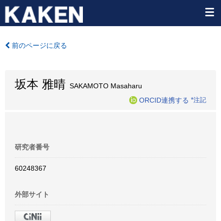
前のページに戻る
坂本 雅晴
SAKAMOTO Masaharu
ORCID連携する
*注記
研究者番号
60248367
外部サイト