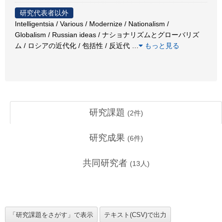
研究代表者以外
Intelligentsia / Various / Modernize / Nationalism /
Globalism / Russian ideas / ナショナリズムとグローバリズ
ム / ロシアの近代化 / 包括性 / 反近代
…
もっと見る
研究課題
(
2
件)
研究成果
(
6
件)
共同研究者
(
13
人)