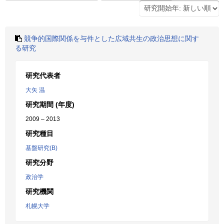
競争的国際関係を与件とした広域共生の政治思想に関す
る研究
研究代表者
大矢 温
研究期間 (年度)
2009 – 2013
研究種目
基盤研究(B)
研究分野
政治学
研究機関
札幌大学