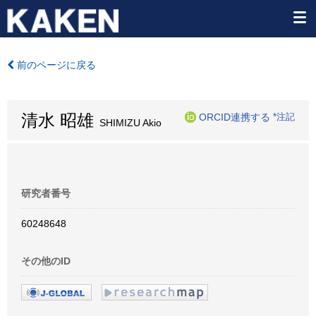
前のページに戻る
清水 昭雄
ORCID連携する
*注記
SHIMIZU Akio
研究者番号
60248648
その他のID