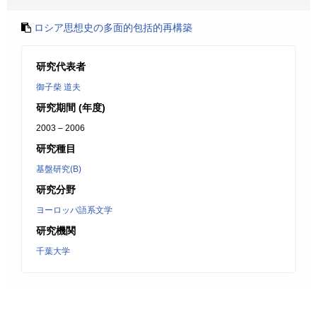
ロシア思想史の多面的包括的再構築
研究代表者
御子柴 道夫
研究期間 (年度)
2003 – 2006
研究種目
基盤研究(B)
研究分野
ヨーロッパ語系文学
研究機関
千葉大学