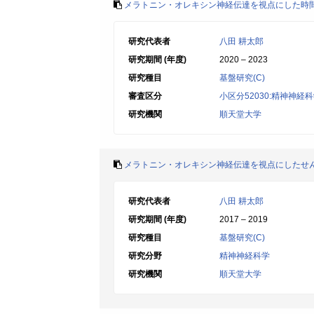
メラトニン・オレキシン神経伝達を視点にした時
研究代表者
八田 耕太郎
研究期間 (年度)
2020 – 2023
研究種目
基盤研究(C)
審査区分
小区分52030:精神神経
研究機関
順天堂大学
メラトニン・オレキシン神経伝達を視点にしたせ
研究代表者
八田 耕太郎
研究期間 (年度)
2017 – 2019
研究種目
基盤研究(C)
研究分野
精神神経科学
研究機関
順天堂大学