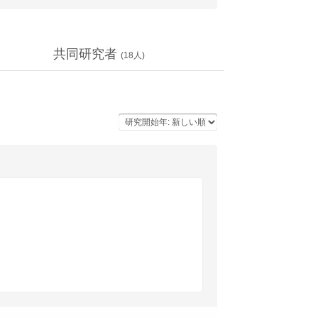
共同研究者
(
18
人)