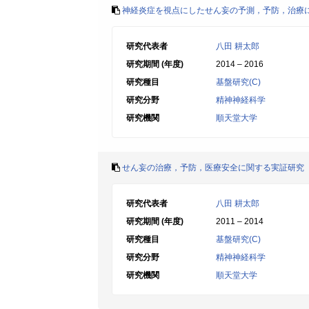
神経炎症を視点にしたせん妄の予測，予防，治療
研究代表者
八田 耕太郎
研究期間 (年度)
2014 – 2016
研究種目
基盤研究(C)
研究分野
精神神経科学
研究機関
順天堂大学
せん妄の治療，予防，医療安全に関する実証研究
研究代表者
八田 耕太郎
研究期間 (年度)
2011 – 2014
研究種目
基盤研究(C)
研究分野
精神神経科学
研究機関
順天堂大学