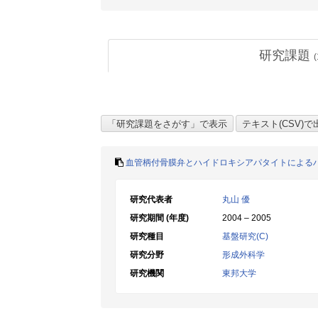
研究課題
(
血管柄付骨膜弁とハイドロキシアパタイトによる
研究代表者
丸山 優
研究期間 (年度)
2004 – 2005
研究種目
基盤研究(C)
研究分野
形成外科学
研究機関
東邦大学