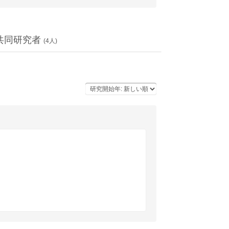
共同研究者
(
4
人)