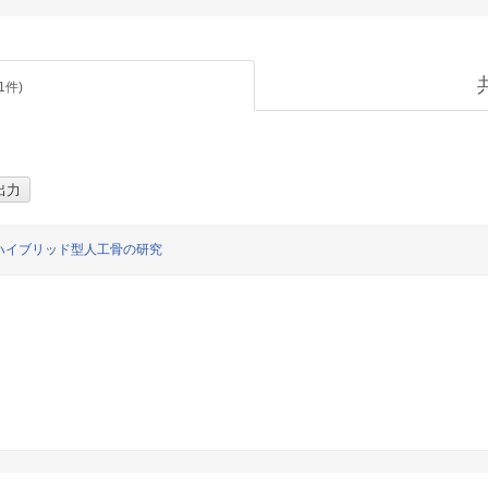
1
件)
ハイブリッド型人工骨の研究