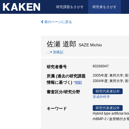
研究課題をさがす
研究者をさがす
前のページに戻る
佐瀬 道郎
SAZE Michio
…
別表記
60266947
研究者番号
2005年度: 東邦大学, 
所属 (過去の研究課題
2004年度: 東邦大学, 
情報に基づく)
*注記
研究代表者以外
審査区分/研究分野
形成外科学
研究代表者以外
キーワード
Hybrid type artificial
rhBMP-2 / 血管柄