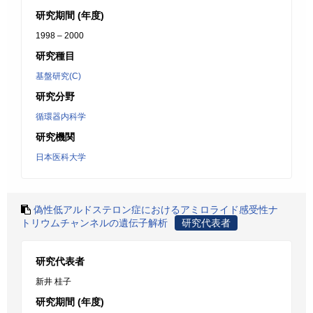
研究期間 (年度)
1998 – 2000
研究種目
基盤研究(C)
研究分野
循環器内科学
研究機関
日本医科大学
偽性低アルドステロン症におけるアミロライド感受性ナ
トリウムチャンネルの遺伝子解析
研究代表者
研究代表者
新井 桂子
研究期間 (年度)