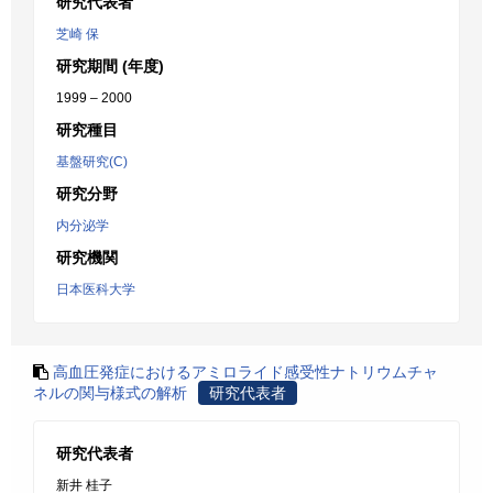
研究代表者
芝崎 保
研究期間 (年度)
1999 – 2000
研究種目
基盤研究(C)
研究分野
内分泌学
研究機関
日本医科大学
高血圧発症におけるアミロライド感受性ナトリウムチャ
ネルの関与様式の解析
研究代表者
研究代表者
新井 桂子