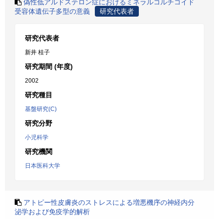
偽性低アルドステロン症におけるミネラルコルチコイド
受容体遺伝子多型の意義
研究代表者
研究代表者
新井 桂子
研究期間 (年度)
2002
研究種目
基盤研究(C)
研究分野
小児科学
研究機関
日本医科大学
アトピー性皮膚炎のストレスによる増悪機序の神経内分
泌学および免疫学的解析