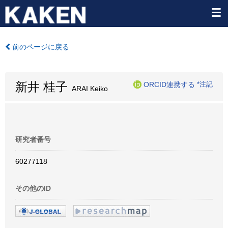
前のページに戻る
新井 桂子
ORCID連携する
*注記
ARAI Keiko
研究者番号
60277118
その他のID