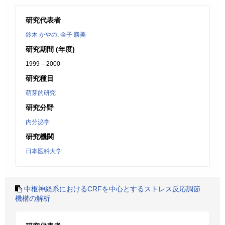
研究代表者
鈴木 かやの
,
金子 勝美
研究期間 (年度)
1999 – 2000
研究種目
萌芽的研究
研究分野
内分泌学
研究機関
日本医科大学
中枢神経系におけるCRFを中心とするストレス反応調節
機構の解析