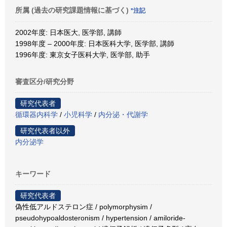
所属 (過去の研究課題情報に基づく)
*注記
2002年度: 日本医大, 医学部, 講師
1998年度 – 2000年度: 日本医科大学, 医学部, 講師
1996年度: 東京女子医科大学, 医学部, 助手
審査区分/研究分野
研究代表者
循環器内科学
/
小児科学
/
内分泌・代謝学
研究代表者以外
内分泌学
キーワード
研究代表者
偽性低アルドステロン症 / polymorphysim /
pseudohypoaldosteronism / hypertension / amiloride-