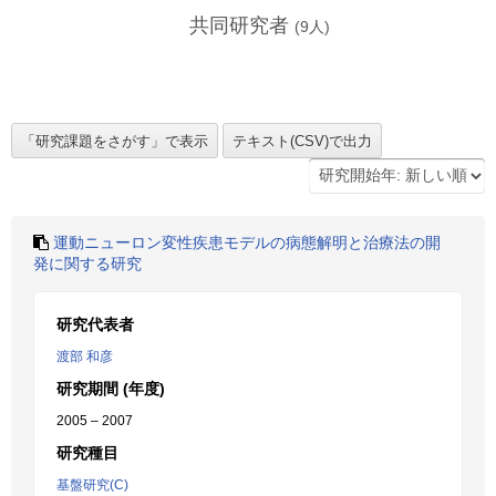
共同研究者
(
9
人)
運動ニューロン変性疾患モデルの病態解明と治療法の開
発に関する研究
研究代表者
渡部 和彦
研究期間 (年度)
2005 – 2007
研究種目
基盤研究(C)