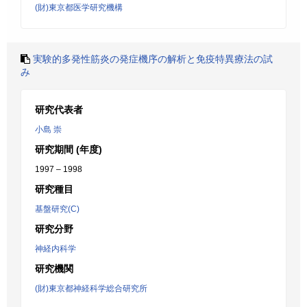
(財)東京都医学研究機構
実験的多発性筋炎の発症機序の解析と免疫特異療法の試
み
研究代表者
小島 崇
研究期間 (年度)
1997 – 1998
研究種目
基盤研究(C)
研究分野
神経内科学
研究機関
(財)東京都神経科学総合研究所