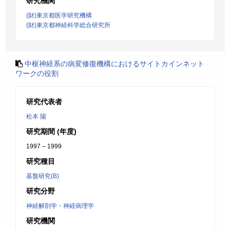
研究機関
(財)東京都医学研究機構
(財)東京都神経科学総合研究所
中枢神経系の病変修復機構におけるサイトカインネット
ワークの役割
研究代表者
松本 陽
研究期間 (年度)
1997 – 1999
研究種目
基盤研究(B)
研究分野
神経解剖学・神経病理学
研究機関