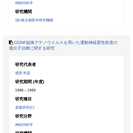
神経内科学
研究機関
(財)東京都医学研究機構
GDNF組換アデノウイルスを用いた運動神経変性疾患の
遺伝子治療に関する研究
研究代表者
渡部 和彦
研究期間 (年度)
1998 – 1999
研究種目
基盤研究(C)
研究分野
神経内科学