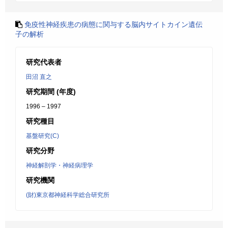
免疫性神経疾患の病態に関与する脳内サイトカイン遺伝
子の解析
研究代表者
田沼 直之
研究期間 (年度)
1996 – 1997
研究種目
基盤研究(C)
研究分野
神経解剖学・神経病理学
研究機関
(財)東京都神経科学総合研究所