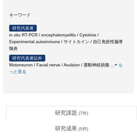
キーワード
研究代表者
in situ RT-PCR / encephalomyelitis / Cytokine /
Experimental autoimmune / サイトカイン / 自己免疫性脳脊
髄炎
研究代表者以外
Motoneuron / Facial nerve / Avulsion / 運動神経損傷
…
も
っと見る
研究課題
(
7
件)
研究成果
(
5
件)