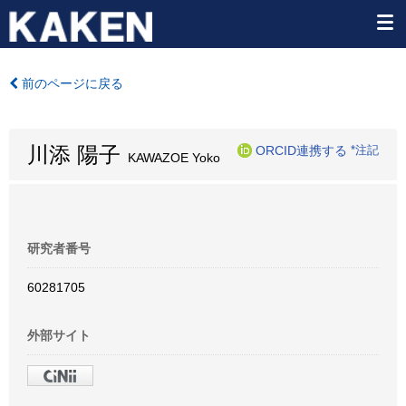
前のページに戻る
川添 陽子
ORCID連携する
*注記
KAWAZOE Yoko
研究者番号
60281705
外部サイト