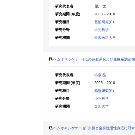
研究代表者
犀川 太
研究期間 (年度)
2008 – 2010
研究種目
基盤研究(C)
研究分野
小児科学
研究機関
金沢医科大学
ヘムオキシゲナーゼ1の造血系および免疫系調節
研究代表者
小泉 晶一
研究期間 (年度)
2008 – 2010
研究種目
基盤研究(C)
研究分野
小児科学
研究機関
金沢大学
ヘムオキシゲナーゼ1欠損と全身性慢性炎症に対