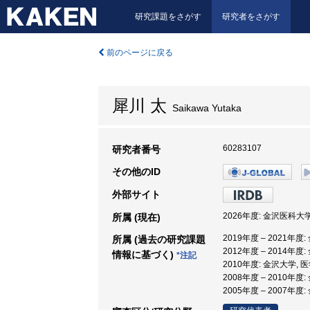
研究課題をさがす
研究者をさがす
前のページに戻る
犀川 太
Saikawa Yutaka
60283107
研究者番号
その他のID
外部サイト
2026年度: 金沢医科大学
所属 (現在)
2019年度 – 2021年度
所属 (過去の研究課題
2012年度 – 2014年度
情報に基づく)
*注記
2010年度: 金沢大学, 
2008年度 – 2010年度
2005年度 – 2007年