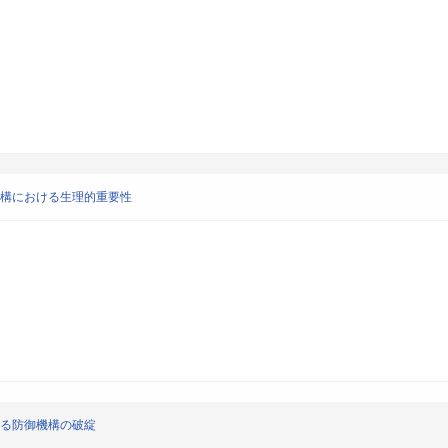
機構における生理的重要性
する防御機構の破綻