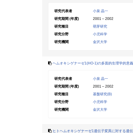
研究代表者
小泉 晶一
研究期間 (年度)
2001 – 2002
研究種目
萌芽研究
研究分野
小児科学
研究機関
金沢大学
ヘムオキシゲナーゼ1(HO-1)の多面的生理学的意義
研究代表者
小泉 晶一
研究期間 (年度)
2001 – 2002
研究種目
基盤研究(B)
研究分野
小児科学
研究機関
金沢大学
ヒトヘムオキシゲナーゼ1遺伝子変異に対する遺