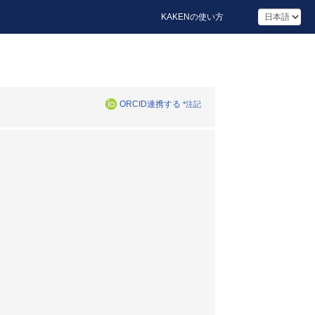
KAKENの使い方
ORCID連携する
*注記