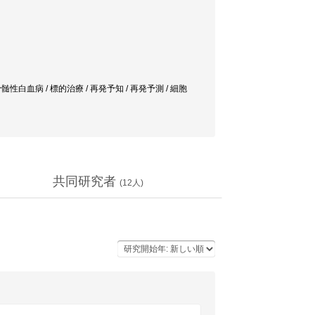
血病 / 標的治療 / 再発予知 / 再発予測 / 細胞
共同研究者
(
12
人)