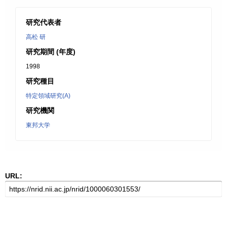
研究代表者
高松 研
研究期間 (年度)
1998
研究種目
特定領域研究(A)
研究機関
東邦大学
URL: