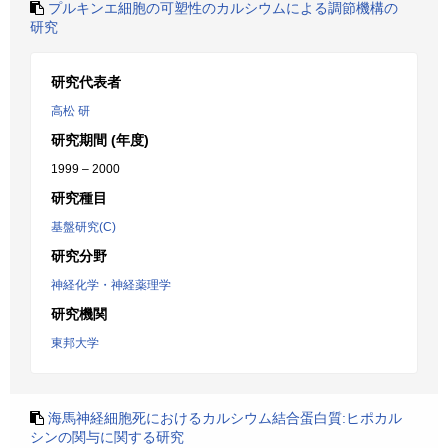
プルキンエ細胞の可塑性のカルシウムによる調節機構の
研究
研究代表者
高松 研
研究期間 (年度)
1999 – 2000
研究種目
基盤研究(C)
研究分野
神経化学・神経薬理学
研究機関
東邦大学
海馬神経細胞死におけるカルシウム結合蛋白質:ヒポカル
シンの関与に関する研究