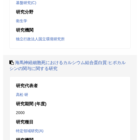
基盤研究(C)
研究分野
衛生学
研究機関
独立行政法人国立環境研究所
海馬神経細胞死におけるカルシウム結合蛋白質:ヒポカル
シンの関与に関する研究
研究代表者
高松 研
研究期間 (年度)
2000
研究種目
特定領域研究(A)