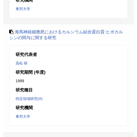
研究機関
東邦大学
海馬神経細胞死におけるカルシウム結合蛋白質:ヒポカル
シンの関与に関する研究
研究代表者
高松 研
研究期間 (年度)
1999
研究種目
特定領域研究(A)
研究機関
東邦大学