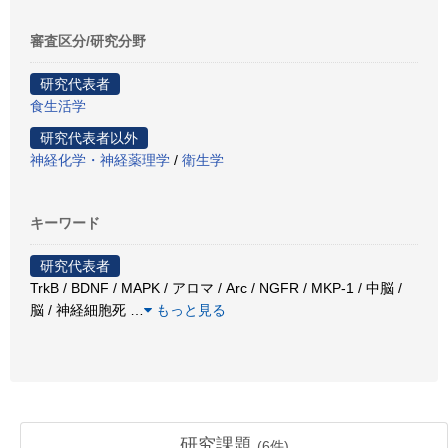
審査区分/研究分野
研究代表者
食生活学
研究代表者以外
神経化学・神経薬理学
/
衛生学
キーワード
研究代表者
TrkB / BDNF / MAPK / アロマ / Arc / NGFR / MKP-1 / 中脳 /
脳 / 神経細胞死
…
もっと見る
研究課題
(
6
件)