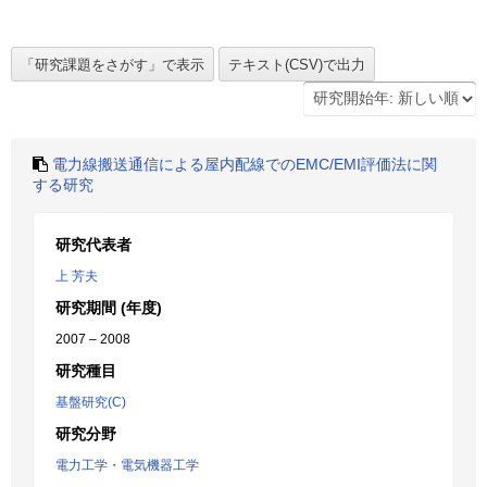
電力線搬送通信による屋内配線でのEMC/EMI評価法に関
する研究
研究代表者
上 芳夫
研究期間 (年度)
2007 – 2008
研究種目
基盤研究(C)
研究分野
電力工学・電気機器工学