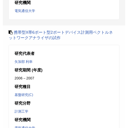
研究機関
電気通信大学
携帯型X帯6ポート型2ポートデバイス計測用ベクトルネ
ットワークアナライザの試作
研究代表者
矢加部 利幸
研究期間 (年度)
2006 – 2007
研究種目
基盤研究(C)
研究分野
計測工学
研究機関