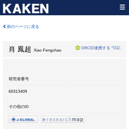
前のページに戻る
肖 鳳超
ORCID連携する
*注記
Xiao Fengchao
研究者番号
60313409
その他のID