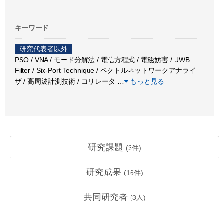
キーワード
研究代表者以外
PSO / VNA / モード分解法 / 電信方程式 / 電磁妨害 / UWB
Filter / Six-Port Technique / ベクトルネットワークアナライ
ザ / 高周波計測技術 / コリレータ
…
もっと見る
研究課題
(
3
件)
研究成果
(
16
件)
共同研究者
(
3
人)