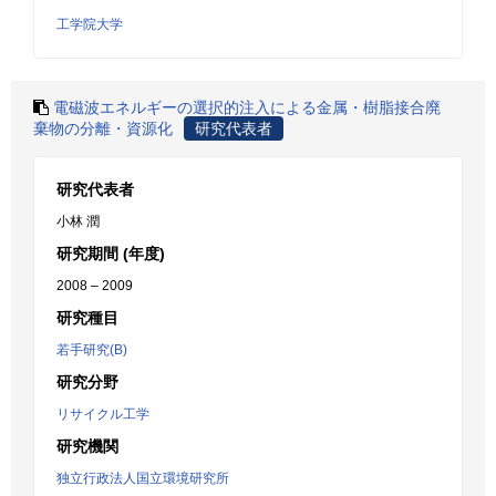
工学院大学
電磁波エネルギーの選択的注入による金属・樹脂接合廃
棄物の分離・資源化
研究代表者
研究代表者
小林 潤
研究期間 (年度)
2008 – 2009
研究種目
若手研究(B)
研究分野
リサイクル工学
研究機関
独立行政法人国立環境研究所