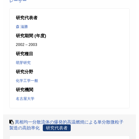
レーザー
研究代表者
森 滋勝
研究期間 (年度)
2002 – 2003
研究種目
萌芽研究
研究分野
化学工学一般
研究機関
名古屋大学
異相均一分散流体の爆発的高温燃焼による単分散微粒子
製造の高効率化
研究代表者