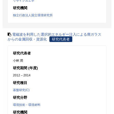
リサイクル工学
研究機関
独立行政法人国立環境研究所
電磁波を利用した選択的エネルギー注入による廃ガラス
からの金属回収・資源化
研究代表者
研究代表者
小林 潤
研究期間 (年度)
2012 – 2014
研究種目
基盤研究(C)
研究分野
環境技術・環境材料
研究機関