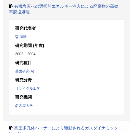
有機塩素への選択的エネルギー注入による廃棄物の高効
率脱塩処理
研究代表者
森 滋勝
研究期間 (年度)
2003 – 2004
研究種目
基盤研究(A)
研究分野
リサイクル工学
研究機関
名古屋大学
高圧多孔体バーナーにより駆動されるガスダイナミック