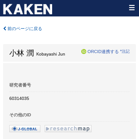
前のページに戻る
小林 潤
ORCID連携する
*注記
Kobayashi Jun
研究者番号
60314035
その他のID