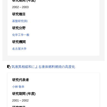
研究期間 (年度)
2002 – 2003
研究種目
基盤研究(B)
研究分野
化学工学一般
研究機関
名古屋大学
気液異相緩和による液体燃料燃焼の高度化
研究代表者
小林 敬幸
研究期間 (年度)
2001 – 2002