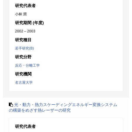
研究代表者
小林 潤
研究期間 (年度)
2002 – 2003
研究種目
若手研究(B)
研究分野
反応・分離工学
研究機関
名古屋大学
光・動力・熱力スケーディングエネルギー変換システム
の構築をめざす熱レーザーの研究
研究代表者