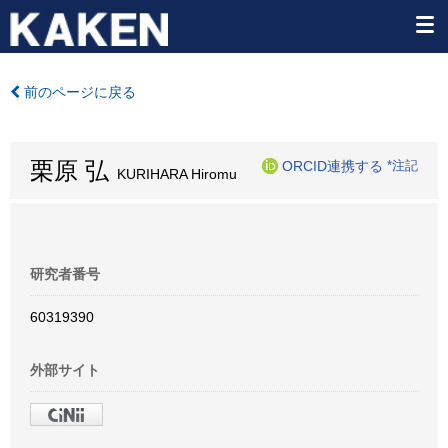
前のページに戻る
栗原 弘
ORCID連携する
*注記
KURIHARA Hiromu
研究者番号
60319390
外部サイト