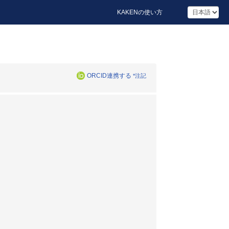
KAKENの使い方
ORCID連携する
*注記