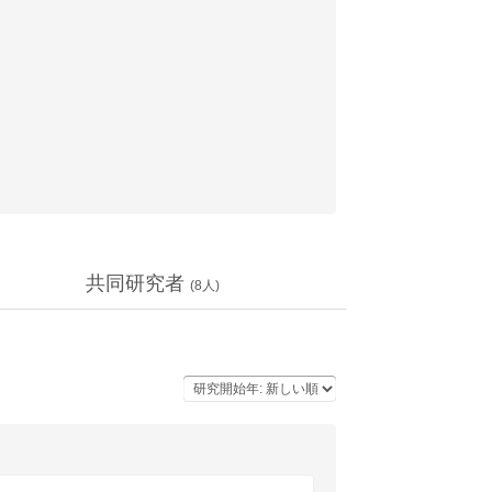
共同研究者
(
8
人)