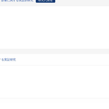
す影響に関する実証的研究
研究代表者
する実証研究