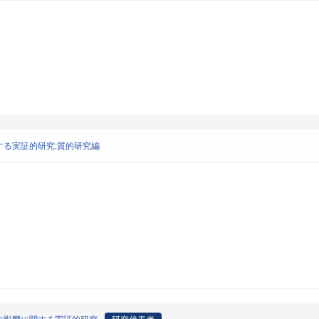
る実証的研究:質的研究編