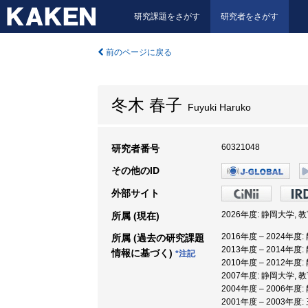
研究課題をさがす
研究者をさがす
前のページに戻る
冬木 春子
Fuyuki Haruko
60321048
研究者番号
その他のID
外部サイト
2026年度: 静岡大学, 
所属 (現在)
2016年度 – 2024年度
所属 (過去の研究課題
2013年度 – 2014年度
情報に基づく)
*注記
2010年度 – 2012年度
2007年度: 静岡大学, 
2004年度 – 2006年度
2001年度 – 2003年