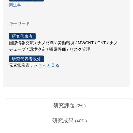
衛生学
キーワード
研究代表者
国際情報交流 / ナノ材料 / 労働環境 / MWCNT / CNT / ナノ
チューブ / 環境測定 / 曝露評価 / リスク管理
研究代表者以外
元素状炭素
…
もっと見る
研究課題
(
2
件)
研究成果
(
40
件)