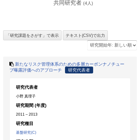
共同研究者
(
4
人)
新たなリスク管理体系のための多層カーボンナノチュー
ブ曝露評価へのアプローチ
研究代表者
研究代表者
小野 真理子
研究期間 (年度)
2011 – 2013
研究種目
基盤研究(C)