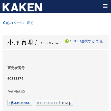
前のページに戻る
小野 真理子
ORCID連携する
*注記
Ono Mariko
研究者番号
60333374
その他のID