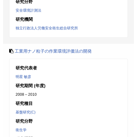
研究分野
安全環境計測法
研究機関
独立行政法人労働安全衛生総合研究所
工業用ナノ粒子の作業環境評価法の開発
研究代表者
明星 敏彦
研究期間 (年度)
2008 – 2010
研究種目
基盤研究(C)
研究分野
衛生学