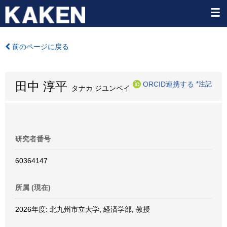
前のページに戻る
田中 淳平
ORCID連携する
*注記
タナカ ジユンペイ
研究者番号
60364147
所属 (現在)
2026年度: 北九州市立大学, 経済学部, 教授