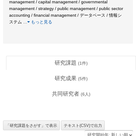
management / capital management / governmental
management / strategy / public management / public sector
accounting / financial management / データベース / 情報シ
ステム
…
もっと見る
研究課題
(
1
件)
研究成果
(
5
件)
共同研究者
(
6
人)