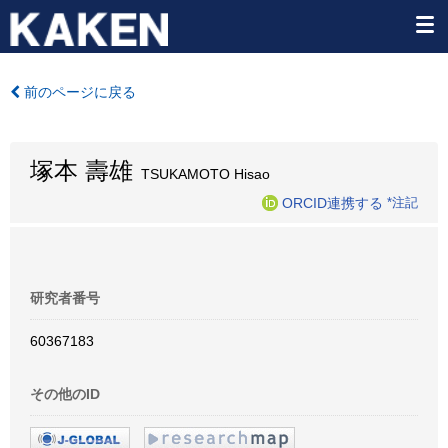
前のページに戻る
塚本 壽雄
TSUKAMOTO Hisao
ORCID連携する
*注記
研究者番号
60367183
その他のID