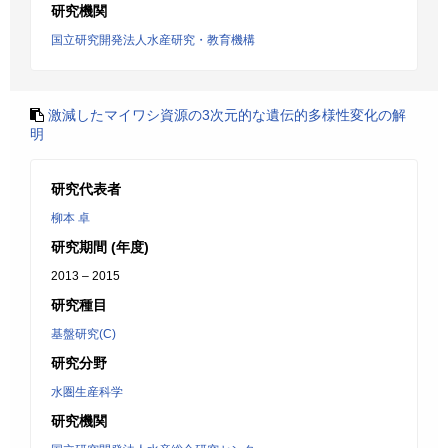
研究機関
国立研究開発法人水産研究・教育機構
激減したマイワシ資源の3次元的な遺伝的多様性変化の解
明
研究代表者
柳本 卓
研究期間 (年度)
2013 – 2015
研究種目
基盤研究(C)
研究分野
水圏生産科学
研究機関