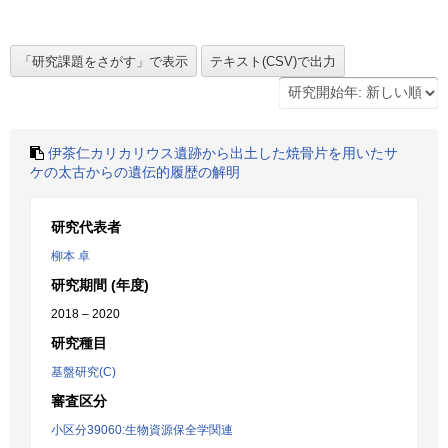
伊茶仁カリカリウス遺跡から出土した焼骨片を用いたサ
ケの太古からの遺伝的履歴の解明
研究代表者
柳本 卓
研究期間 (年度)
2018 – 2020
研究種目
基盤研究(C)
審査区分
小区分39060:生物資源保全学関連