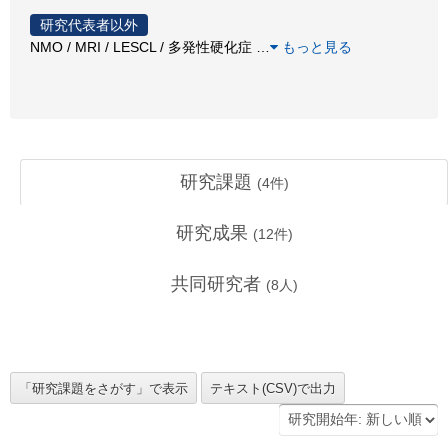
研究代表者以外
NMO / MRI / LESCL / 多発性硬化症
…
もっと見る
研究課題
(
4
件)
研究成果
(
12
件)
共同研究者
(
8
人)