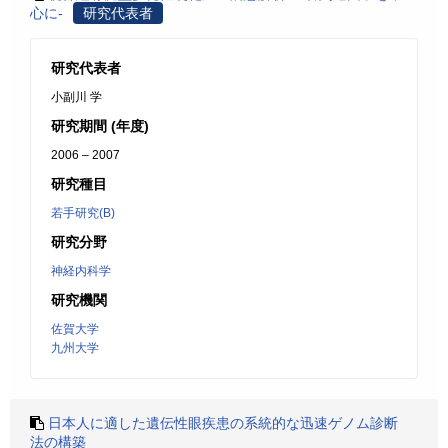
心に-
研究代表者
研究代表者
小副川 学
研究期間 (年度)
2006 – 2007
研究種目
若手研究(B)
研究分野
神経内科学
研究機関
佐賀大学
九州大学
日本人に適した遺伝性眼疾患の系統的な迅速ゲノム診断
法の構築