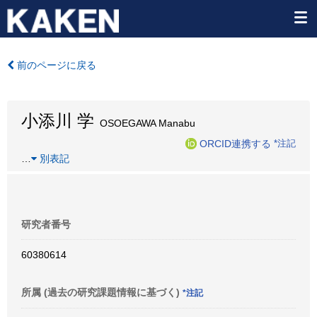
前のページに戻る
小添川 学
OSOEGAWA Manabu
ORCID連携する
*注記
…
別表記
研究者番号
60380614
所属 (過去の研究課題情報に基づく)
*注記