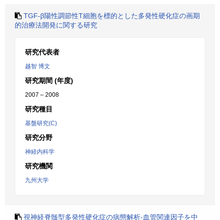
TGF-β陽性調節性T細胞を標的とした多発性硬化症の画期
的治療法開発に関する研究
研究代表者
越智 博文
研究期間 (年度)
2007 – 2008
研究種目
基盤研究(C)
研究分野
神経内科学
研究機関
九州大学
視神経脊髄型多発性硬化症の病態解析-血管関連因子を中