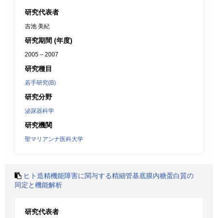
研究代表者
吉池 美紀
研究期間 (年度)
2005 – 2007
研究種目
若手研究(B)
研究分野
泌尿器科学
研究機関
聖マリアンナ医科大学
ヒト造精機能障害に関与する精細管基底膜内糖蛋白質の
同定と機能解析
研究代表者