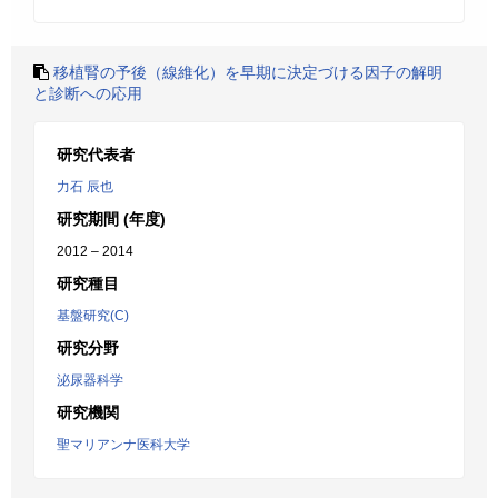
移植腎の予後（線維化）を早期に決定づける因子の解明
と診断への応用
研究代表者
力石 辰也
研究期間 (年度)
2012 – 2014
研究種目
基盤研究(C)
研究分野
泌尿器科学
研究機関
聖マリアンナ医科大学