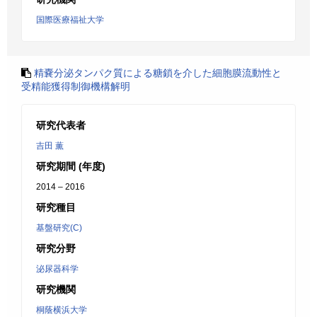
国際医療福祉大学
精嚢分泌タンパク質による糖鎖を介した細胞膜流動性と
受精能獲得制御機構解明
研究代表者
吉田 薫
研究期間 (年度)
2014 – 2016
研究種目
基盤研究(C)
研究分野
泌尿器科学
研究機関
桐蔭横浜大学