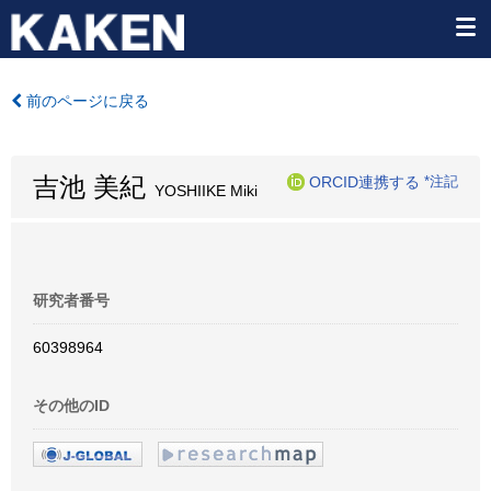
前のページに戻る
吉池 美紀
ORCID連携する
*注記
YOSHIIKE Miki
研究者番号
60398964
その他のID