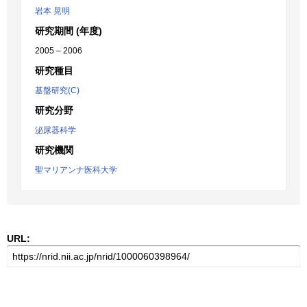
岩本 晃明
研究期間 (年度)
2005 – 2006
研究種目
基盤研究(C)
研究分野
泌尿器科学
研究機関
聖マリアンナ医科大学
URL: