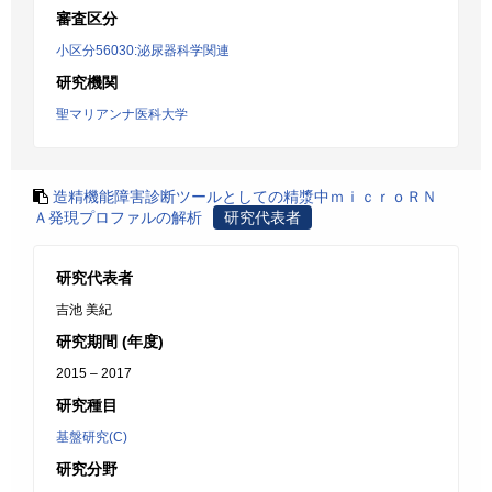
審査区分
小区分56030:泌尿器科学関連
研究機関
聖マリアンナ医科大学
造精機能障害診断ツールとしての精漿中ｍｉｃｒｏＲＮ
Ａ発現プロファルの解析
研究代表者
研究代表者
吉池 美紀
研究期間 (年度)
2015 – 2017
研究種目
基盤研究(C)
研究分野