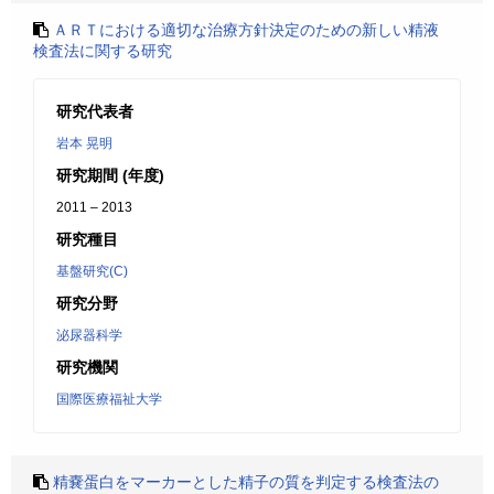
ＡＲＴにおける適切な治療方針決定のための新しい精液
検査法に関する研究
研究代表者
岩本 晃明
研究期間 (年度)
2011 – 2013
研究種目
基盤研究(C)
研究分野
泌尿器科学
研究機関
国際医療福祉大学
精嚢蛋白をマーカーとした精子の質を判定する検査法の