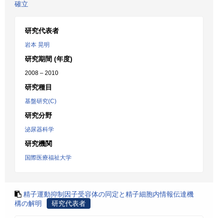
確立
研究代表者
岩本 晃明
研究期間 (年度)
2008 – 2010
研究種目
基盤研究(C)
研究分野
泌尿器科学
研究機関
国際医療福祉大学
精子運動抑制因子受容体の同定と精子細胞内情報伝達機
構の解明
研究代表者