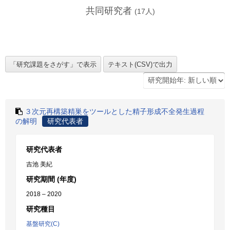
共同研究者
(
17
人)
３次元再構築精巣をツールとした精子形成不全発生過程
の解明
研究代表者
研究代表者
吉池 美紀
研究期間 (年度)
2018 – 2020
研究種目
基盤研究(C)