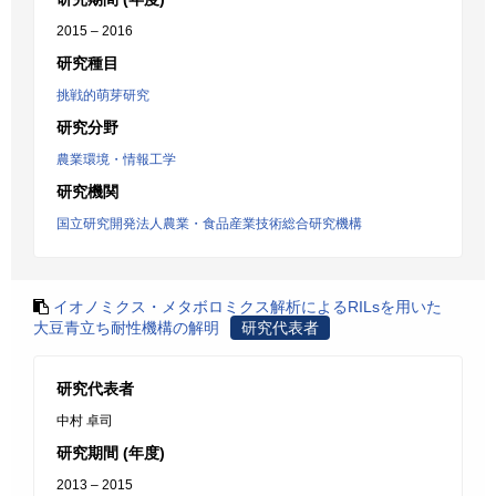
2015 – 2016
研究種目
挑戦的萌芽研究
研究分野
農業環境・情報工学
研究機関
国立研究開発法人農業・食品産業技術総合研究機構
イオノミクス・メタボロミクス解析によるRILsを用いた
大豆青立ち耐性機構の解明
研究代表者
研究代表者
中村 卓司
研究期間 (年度)
2013 – 2015