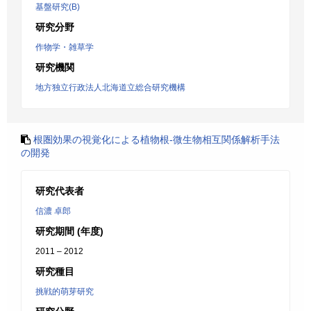
基盤研究(B)
研究分野
作物学・雑草学
研究機関
地方独立行政法人北海道立総合研究機構
根圏効果の視覚化による植物根-微生物相互関係解析手法
の開発
研究代表者
信濃 卓郎
研究期間 (年度)
2011 – 2012
研究種目
挑戦的萌芽研究