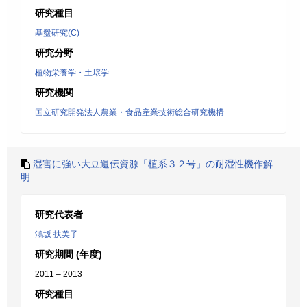
研究種目
基盤研究(C)
研究分野
植物栄養学・土壌学
研究機関
国立研究開発法人農業・食品産業技術総合研究機構
湿害に強い大豆遺伝資源「植系３２号」の耐湿性機作解
明
研究代表者
鴻坂 扶美子
研究期間 (年度)
2011 – 2013
研究種目