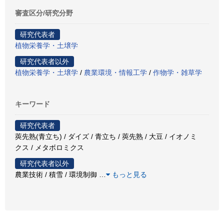
審査区分/研究分野
研究代表者
植物栄養学・土壌学
研究代表者以外
植物栄養学・土壌学
/
農業環境・情報工学
/
作物学・雑草学
キーワード
研究代表者
莢先熟(青立ち) / ダイズ / 青立ち / 莢先熟 / 大豆 / イオノミ
クス / メタボロミクス
研究代表者以外
農業技術 / 積雪 / 環境制御
…
もっと見る