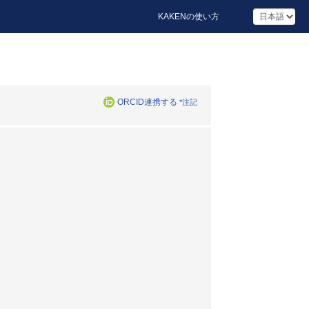
KAKENの使い方
ORCID連携する
*注記