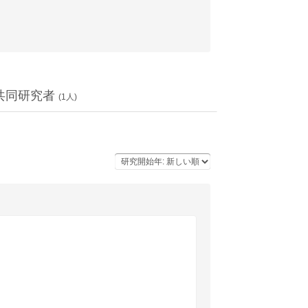
共同研究者
(
1
人)