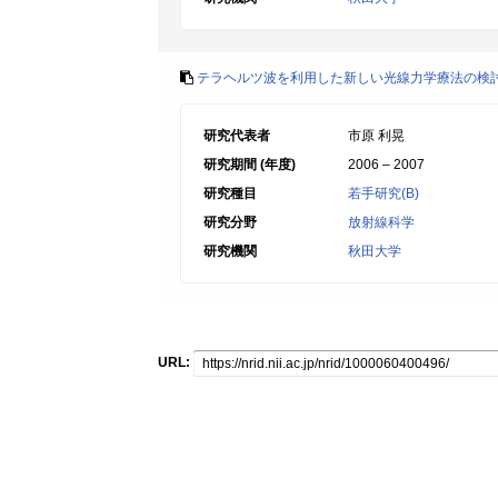
テラヘルツ波を利用した新しい光線力学療法の検
研究代表者
市原 利晃
研究期間 (年度)
2006 – 2007
研究種目
若手研究(B)
研究分野
放射線科学
研究機関
秋田大学
URL: