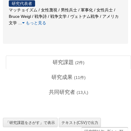
研究代表者
マッチョイズム / 女性蔑視 / 男性兵士 / 軍事化 / 女性兵士 /
Bruce Weigl / 戦争詩 / 戦争文学 / ヴェトナム戦争 / アメリカ
文学
…
もっと見る
研究課題
(
2
件)
研究成果
(
11
件)
共同研究者
(
13
人)