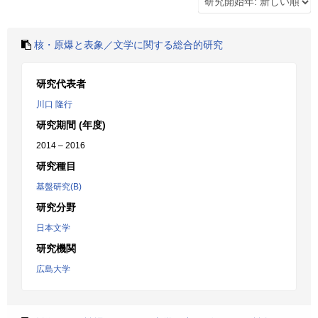
核・原爆と表象／文学に関する総合的研究
研究代表者
川口 隆行
研究期間 (年度)
2014 – 2016
研究種目
基盤研究(B)
研究分野
日本文学
研究機関
広島大学