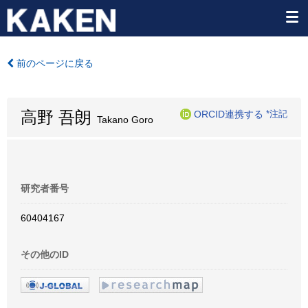
前のページに戻る
高野 吾朗
ORCID連携する
*注記
Takano Goro
研究者番号
60404167
その他のID