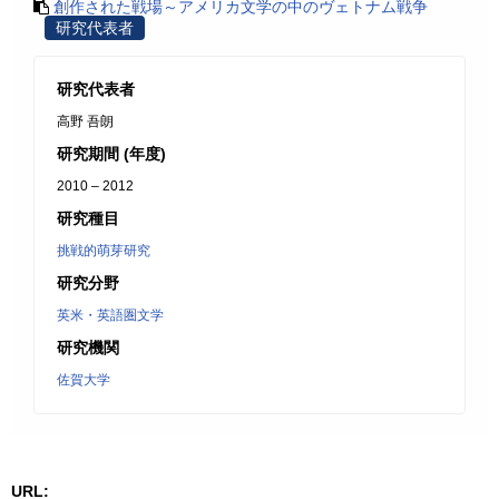
創作された戦場～アメリカ文学の中のヴェトナム戦争
研究代表者
研究代表者
高野 吾朗
研究期間 (年度)
2010 – 2012
研究種目
挑戦的萌芽研究
研究分野
英米・英語圏文学
研究機関
佐賀大学
URL: