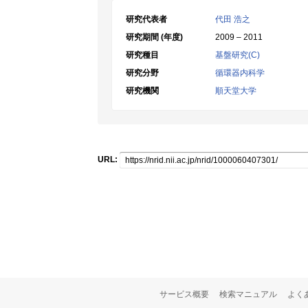
研究代表者
代田 浩之
研究期間 (年度)
2009 – 2011
研究種目
基盤研究(C)
研究分野
循環器内科学
研究機関
順天堂大学
URL:
サービス概要
検索マニュアル
よく