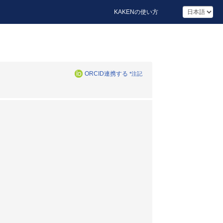
KAKENの使い方
ORCID連携する
*注記