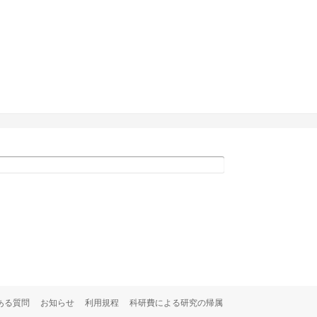
ある質問
お知らせ
利用規程
科研費による研究の帰属