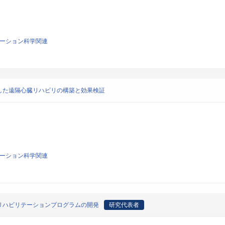
リテーション科学関連
した遠隔心臓リハビリの構築と効果検証
リテーション科学関連
リハビリテーションプログラムの開発
研究代表者