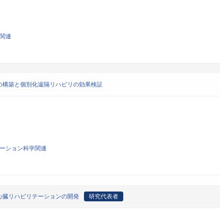
学関連
の構築と個別化遠隔リハビリの効果検証
リテーション科学関連
心臓リハビリテーションの開発
研究代表者