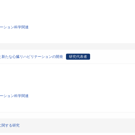
リテーション科学関連
と新たな心臓リハビリテーションの開発
研究代表者
リテーション科学関連
に関する研究