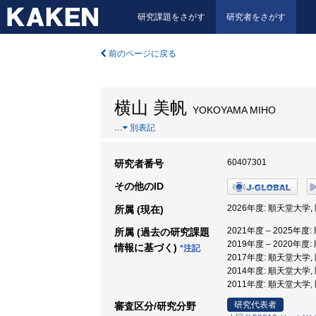
研究課題をさがす
研究者をさがす
前のページに戻る
横山 美帆
YOKOYAMA MIHO
…
別表記
60407301
研究者番号
その他のID
2026年度: 順天堂大学,
所属 (現在)
2021年度 – 2025年度
所属 (過去の研究課題
2019年度 – 2020年度
情報に基づく)
*注記
2017年度: 順天堂大学,
2014年度: 順天堂大学,
2011年度: 順天堂大学,
研究代表者
審査区分/研究分野