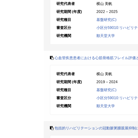
研究代表者
横山 美帆
研究期間 (年度)
2022 – 2025
研究種目
基盤研究(C)
審査区分
小区分59010:リハビ
研究機関
順天堂大学
心血管疾患患者における心筋骨格筋フレイル評価
研究代表者
横山 美帆
研究期間 (年度)
2019 – 2024
研究種目
基盤研究(C)
審査区分
小区分59010:リハビ
研究機関
順天堂大学
包括的リハビリテーションの冠動脈粥腫親展抑制