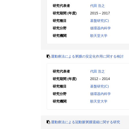
研究代表者
代田 浩之
研究期間 (年度)
2015 – 2017
研究種目
基盤研究(C)
研究分野
循環器内科学
研究機関
順天堂大学
運動療法による粥腫の安定化作用に関する検討
研究代表者
代田 浩之
研究期間 (年度)
2012 – 2014
研究種目
基盤研究(C)
研究分野
循環器内科学
研究機関
順天堂大学
運動療法による冠動脈粥腫退縮に関する研究