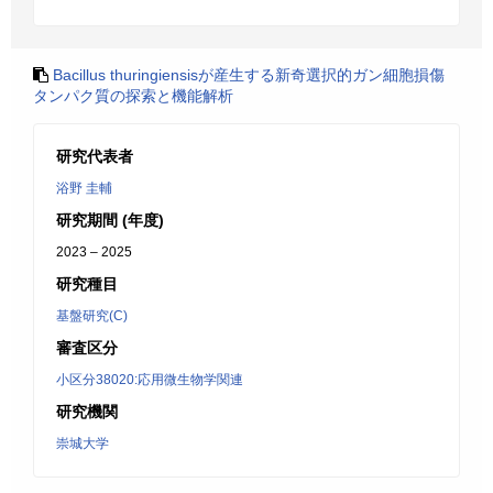
Bacillus thuringiensisが産生する新奇選択的ガン細胞損傷
タンパク質の探索と機能解析
研究代表者
浴野 圭輔
研究期間 (年度)
2023 – 2025
研究種目
基盤研究(C)
審査区分
小区分38020:応用微生物学関連
研究機関
崇城大学