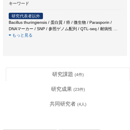
キーワード
研究代表者以外
Bacillus thuringiensis / 蛋白質 / 癌 / 微生物 / Parasporin /
DNAマーカー / SNP / 参照ゲノム配列 / QTL-seq / 耐病性
…
もっと見る
研究課題
(
4
件)
研究成果
(
23
件)
共同研究者
(
4
人)