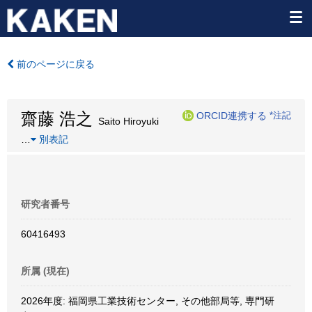
前のページに戻る
齋藤 浩之
ORCID連携する
*注記
Saito Hiroyuki
…
別表記
研究者番号
60416493
所属 (現在)
2026年度: 福岡県工業技術センター, その他部局等, 専門研