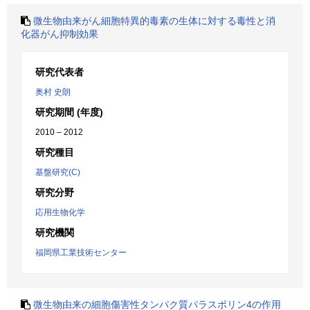
微生物由来がん細胞特異的毒素の生体に対する毒性と消
化器がん抑制効果
研究代表者
奥村 史朗
研究期間 (年度)
2010 – 2012
研究種目
基盤研究(C)
研究分野
応用生物化学
研究機関
福岡県工業技術センター
微生物由来の細胞傷害性タンパク質パラスポリン4の作用