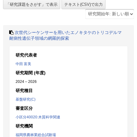
次世代シーケンサーを用いたエノキタケのトリコデルマ
耐病性遺伝子領域の網羅的探索
研究代表者
中田 富美
研究期間 (年度)
2024 – 2026
研究種目
基盤研究(C)
審査区分
小区分40020:木質科学関連
研究機関
福岡県農林業総合試験場