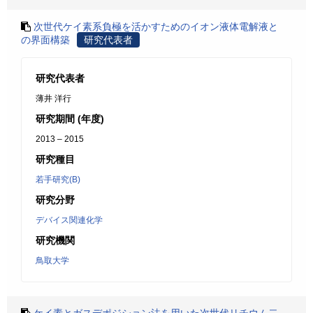
次世代ケイ素系負極を活かすためのイオン液体電解液と
の界面構築
研究代表者
研究代表者
薄井 洋行
研究期間 (年度)
2013 – 2015
研究種目
若手研究(B)
研究分野
デバイス関連化学
研究機関
鳥取大学