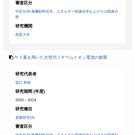
審査区分
中区分36:無機材料化学、エネルギー関連化学およびその関連分
野
研究機関
鳥取大学
ケイ素を用いた次世代リチウムイオン電池の創製
研究代表者
坂口 裕樹
研究期間 (年度)
2020 – 2024
研究種目
基盤研究(A)
審査区分