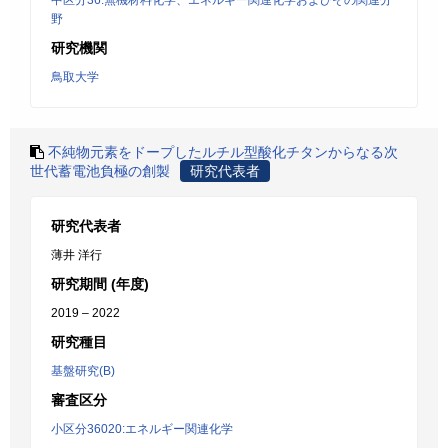
中区分36:無機材料化学、エネルギー関連化学およびその関連分
野
研究機関
鳥取大学
不純物元素をドープしたルチル型酸化チタンからなる次
世代蓄電池負極の創製
研究代表者
研究代表者
薄井 洋行
研究期間 (年度)
2019 – 2022
研究種目
基盤研究(B)
審査区分
小区分36020:エネルギー関連化学