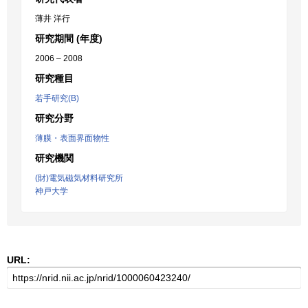
薄井 洋行
研究期間 (年度)
2006 – 2008
研究種目
若手研究(B)
研究分野
薄膜・表面界面物性
研究機関
(財)電気磁気材料研究所
神戸大学
URL: