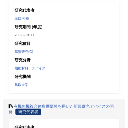
研究代表者
坂口 裕樹
研究期間 (年度)
2009 – 2011
研究種目
基盤研究(C)
研究分野
機能材料・デバイス
研究機関
鳥取大学
有機無機複合体多層薄膜を用いた新規蓄光デバイスの開
発
研究代表者
研究代表者