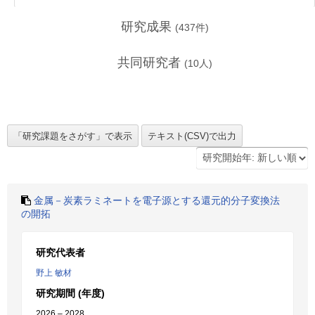
研究成果
(
437
件)
共同研究者
(
10
人)
金属－炭素ラミネートを電子源とする還元的分子変換法
の開拓
研究代表者
野上 敏材
研究期間 (年度)
2026 – 2028