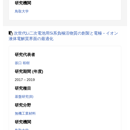
研究機関
鳥取大学
次世代Li二次電池用Si系負極活物質の創製と電極－イオン
液体電解質界面の最適化
研究代表者
坂口 裕樹
研究期間 (年度)
2017 – 2019
研究種目
基盤研究(B)
研究分野
無機工業材料
研究機関