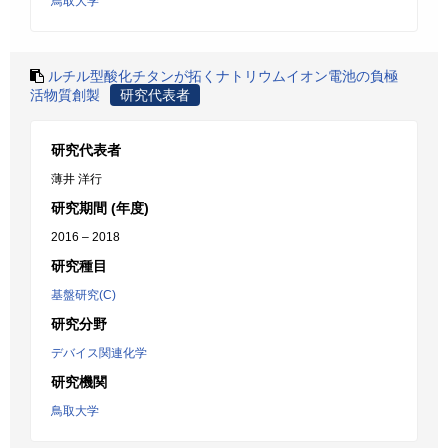
鳥取大学
ルチル型酸化チタンが拓くナトリウムイオン電池の負極
活物質創製
研究代表者
研究代表者
薄井 洋行
研究期間 (年度)
2016 – 2018
研究種目
基盤研究(C)
研究分野
デバイス関連化学
研究機関
鳥取大学