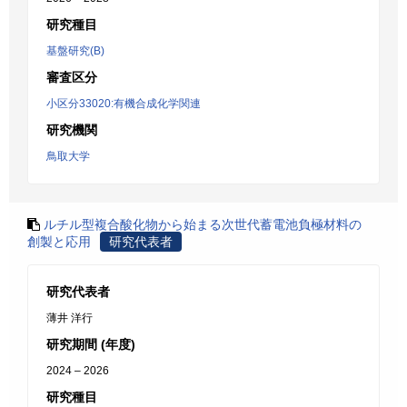
研究種目
基盤研究(B)
審査区分
小区分33020:有機合成化学関連
研究機関
鳥取大学
ルチル型複合酸化物から始まる次世代蓄電池負極材料の
創製と応用
研究代表者
研究代表者
薄井 洋行
研究期間 (年度)
2024 – 2026
研究種目