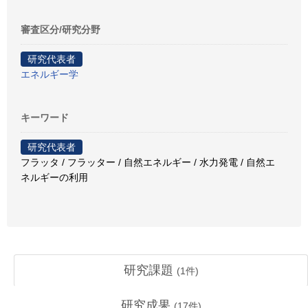
審査区分/研究分野
研究代表者
エネルギー学
キーワード
研究代表者
フラッタ / フラッター / 自然エネルギー / 水力発電 / 自然エ
ネルギーの利用
研究課題
(
1
件)
研究成果
(
17
件)