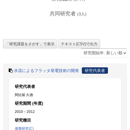
共同研究者
(
3
人)
水流によるフラッタ発電技術の開発
研究代表者
研究代表者
阿比留 久徳
研究期間 (年度)
2010 – 2012
研究種目
基盤研究(C)