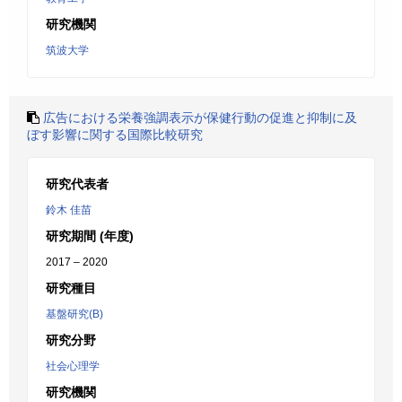
研究機関
筑波大学
広告における栄養強調表示が保健行動の促進と抑制に及
ぼす影響に関する国際比較研究
研究代表者
鈴木 佳苗
研究期間 (年度)
2017 – 2020
研究種目
基盤研究(B)
研究分野
社会心理学
研究機関