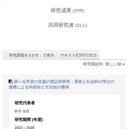
研究成果
(
37
件)
共同研究者
(
21
人)
調べる学習の支援の実証的研究：美術と社会科の学びの
連携による内容知と方法知の獲得
研究代表者
鈴木 佳苗
研究期間 (年度)
2022 – 2026