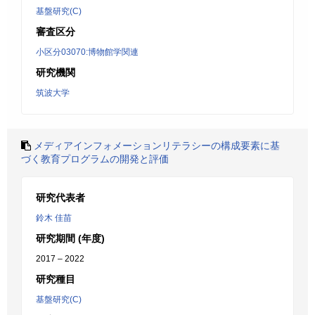
基盤研究(C)
審査区分
小区分03070:博物館学関連
研究機関
筑波大学
メディアインフォメーションリテラシーの構成要素に基
づく教育プログラムの開発と評価
研究代表者
鈴木 佳苗
研究期間 (年度)
2017 – 2022
研究種目
基盤研究(C)