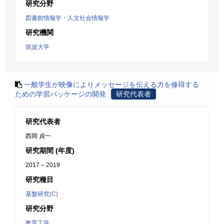
研究分野
図書館情報学・人文社会情報学
研究機関
筑波大学
一般学生が映像によりメッセージを伝える力を修得する
ための学習パッケージの開発
研究代表者
研究代表者
西岡 貞一
研究期間 (年度)
2017 – 2019
研究種目
基盤研究(C)
研究分野
教育工学