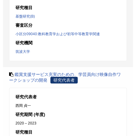
研究種目
基盤研究(B)
審査区分
小区分09040:教科教育学および初等中等教育学関連
研究機関
筑波大学
鑑賞支援サービス充実のための、学芸員向け映像自作ワ
ークショップの開発
研究代表者
研究代表者
西岡 貞一
研究期間 (年度)
2020 – 2023
研究種目