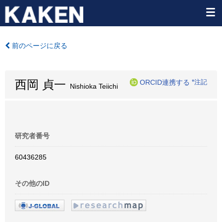
前のページに戻る
西岡 貞一
ORCID連携する
*注記
Nishioka Teiichi
研究者番号
60436285
その他のID