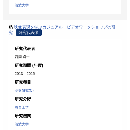
筑波大学
映像表現を学ぶカジュアル・ビデオワークショップの研
究
研究代表者
研究代表者
西岡 貞一
研究期間 (年度)
2013 – 2015
研究種目
基盤研究(C)
研究分野
教育工学
研究機関
筑波大学