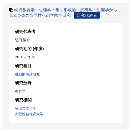
幼児教育学・心理学・集団形成論・脳科学・生理学から
見る身体の協同性への学際的研究
研究代表者
研究代表者
弘田 陽介
研究期間 (年度)
2016 – 2018
研究種目
挑戦的萌芽研究
研究分野
教育学
研究機関
福山市立大学
大阪総合保育大学