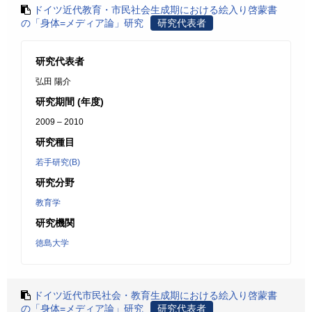
ドイツ近代教育・市民社会生成期における絵入り啓蒙書
の「身体=メディア論」研究
研究代表者
研究代表者
弘田 陽介
研究期間 (年度)
2009 – 2010
研究種目
若手研究(B)
研究分野
教育学
研究機関
徳島大学
ドイツ近代市民社会・教育生成期における絵入り啓蒙書
の「身体=メディア論」研究
研究代表者