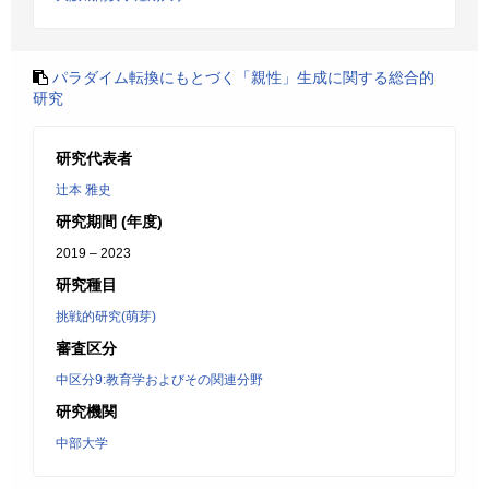
パラダイム転換にもとづく「親性」生成に関する総合的
研究
研究代表者
辻本 雅史
研究期間 (年度)
2019 – 2023
研究種目
挑戦的研究(萌芽)
審査区分
中区分9:教育学およびその関連分野
研究機関
中部大学