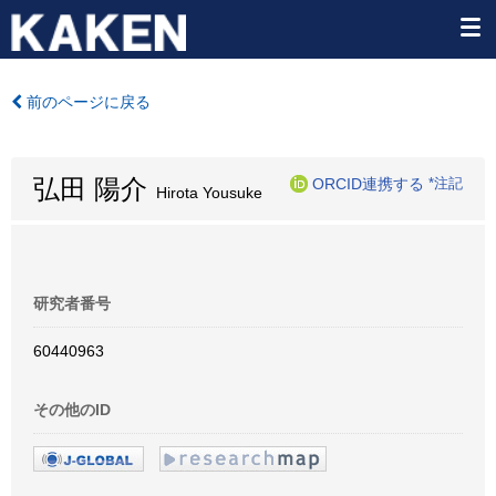
前のページに戻る
弘田 陽介
ORCID連携する
*注記
Hirota Yousuke
研究者番号
60440963
その他のID