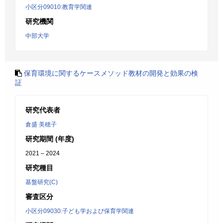
小区分09010:教育学関連
研究機関
中部大学
保育環境に関するケースメソッド教材の開発と効果の検
証
研究代表者
倉盛 美穂子
研究期間 (年度)
2021 – 2024
研究種目
基盤研究(C)
審査区分
小区分09030:子ども学および保育学関連