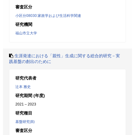
審査区分
小区分08030:家政学および生活科学関連
研究機関
福山市立大学
生涯発達における「親性」生成に関する総合的研究－実
践基盤の創出のために
研究代表者
辻本 雅史
研究期間 (年度)
2021 – 2023
研究種目
基盤研究(B)
審査区分