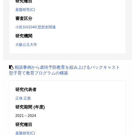
研究種目
基盤研究(C)
審査区分
小区分01040:思想史関連
研究機関
大阪公立大学
相談事例から虐待予防教育を組み上げるバックキャスト
型子育て教育プログラムの構築
研究代表者
正保 正惠
研究期間 (年度)
2021 – 2024
研究種目
基盤研究(C)