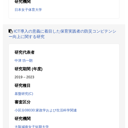
研究機関
日本女子体育大学
ICT導入の意義に着目した保育実践者の防災コンピテンシ
ー向上に関する研究
研究代表者
中津 功一朗
研究期間 (年度)
2019 – 2023
研究種目
基盤研究(C)
審査区分
小区分08030:家政学および生活科学関連
研究機関
大阪城南女子短期大学