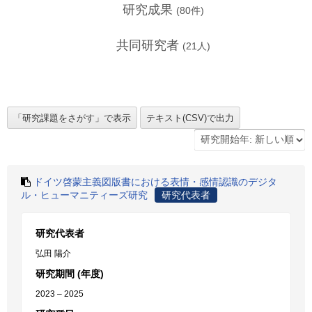
研究成果
(
80
件)
共同研究者
(
21
人)
ドイツ啓蒙主義図版書における表情・感情認識のデジタ
ル・ヒューマニティーズ研究
研究代表者
研究代表者
弘田 陽介
研究期間 (年度)
2023 – 2025