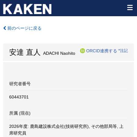
前のページに戻る
安達 直人
ORCID連携する
*注記
ADACHI Naohito
研究者番号
60443701
所属 (現在)
2026年度: 鹿島建設株式会社(技術研究所), その他部局等, 上
席研究員