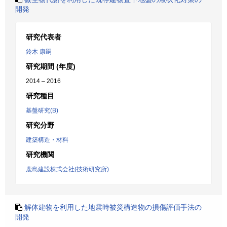
開発
研究代表者
鈴木 康嗣
研究期間 (年度)
2014 – 2016
研究種目
基盤研究(B)
研究分野
建築構造・材料
研究機関
鹿島建設株式会社(技術研究所)
解体建物を利用した地震時被災構造物の損傷評価手法の
開発