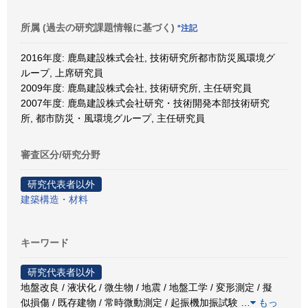
所属 (過去の研究課題情報に基づく)
*注記
2016年度: 鹿島建設株式会社, 技術研究所都市防災風環境グ
ループ, 上席研究員
2009年度: 鹿島建設株式会社, 技術研究所, 主任研究員
2007年度: 鹿島建設株式会社研究・技術開発本部技術研究
所, 都市防災・風環境グループ, 主任研究員
審査区分/研究分野
研究代表者以外
建築構造・材料
キーワード
研究代表者以外
地盤改良 / 液状化 / 微生物 / 地震 / 地盤工学 / 変形測定 / 擬
似損傷 / 既存建物 / 常時微動測定 / 起振機加振試験
…
もっ