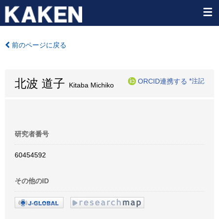
前のページに戻る
北波 道子
ORCID連携する
*注記
Kitaba Michiko
研究者番号
60454592
その他のID