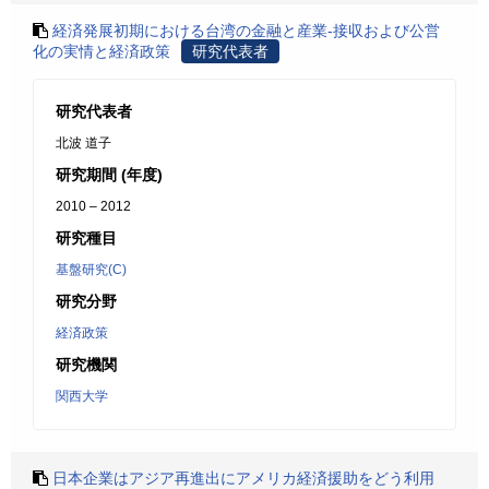
経済発展初期における台湾の金融と産業-接収および公営
化の実情と経済政策
研究代表者
研究代表者
北波 道子
研究期間 (年度)
2010 – 2012
研究種目
基盤研究(C)
研究分野
経済政策
研究機関
関西大学
日本企業はアジア再進出にアメリカ経済援助をどう利用