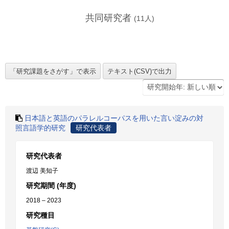
共同研究者
(
11
人)
日本語と英語のパラレルコーパスを用いた言い淀みの対
照言語学的研究
研究代表者
研究代表者
渡辺 美知子
研究期間 (年度)
2018 – 2023
研究種目