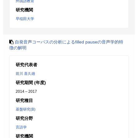
外国語教育
研究機関
早稲田大学
自発音声コーパスの分析によるfilled pauseの音声学的特
徴の解明
研究代表者
前川 喜久雄
研究期間 (年度)
2014 – 2017
研究種目
基盤研究(B)
研究分野
言語学
研究機関