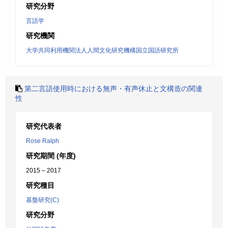
研究分野
言語学
研究機関
大学共同利用機関法人人間文化研究機構国立国語研究所
第二言語使用時における無声・有声休止と文構造の関連
性
研究代表者
Rose Ralph
研究期間 (年度)
2015 – 2017
研究種目
基盤研究(C)
研究分野