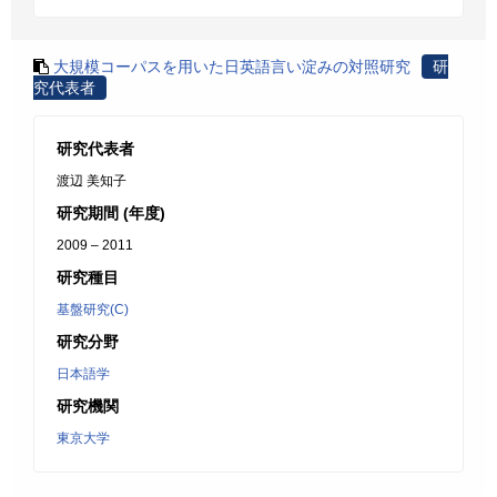
大規模コーパスを用いた日英語言い淀みの対照研究
研
究代表者
研究代表者
渡辺 美知子
研究期間 (年度)
2009 – 2011
研究種目
基盤研究(C)
研究分野
日本語学
研究機関
東京大学