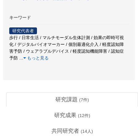
キーワード
研究代表者
歩行 / 日常生活 / マルチモーダル生体計測 / 効果の即時可視
化 / デジタルバイオマーカー / 個別最適化介入 / 軽度認知障
害予防 / ウェアラブルデバイス / 軽度認知機能障害 / 認知症
予防
…
もっと見る
研究課題
(
7
件)
研究成果
(
12
件)
共同研究者
(
14
人)