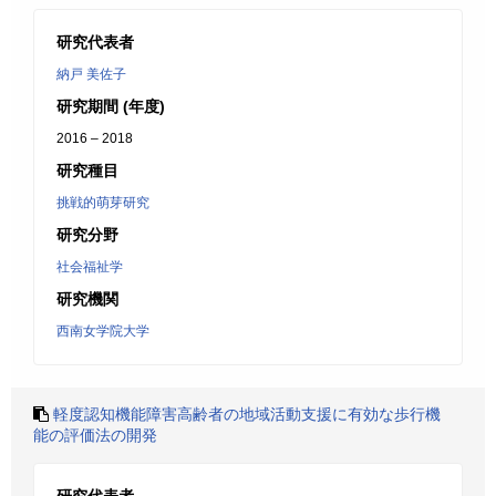
研究代表者
納戸 美佐子
研究期間 (年度)
2016 – 2018
研究種目
挑戦的萌芽研究
研究分野
社会福祉学
研究機関
西南女学院大学
軽度認知機能障害高齢者の地域活動支援に有効な歩行機
能の評価法の開発