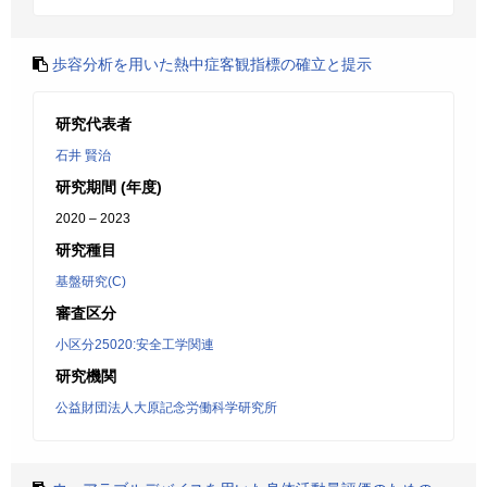
歩容分析を用いた熱中症客観指標の確立と提示
研究代表者
石井 賢治
研究期間 (年度)
2020 – 2023
研究種目
基盤研究(C)
審査区分
小区分25020:安全工学関連
研究機関
公益財団法人大原記念労働科学研究所