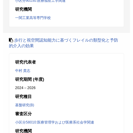
小区分90150:医療福祉工学関連
研究機関
一関工業高等専門学校
歩行と視空間認知能力に基づくフレイルの類型化と予防
的介入の効果
研究代表者
中村 貴志
研究期間 (年度)
2024 – 2026
研究種目
基盤研究(B)
審査区分
小区分58010:医療管理学および医療系社会学関連
研究機関