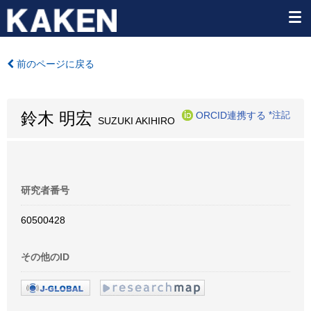
前のページに戻る
鈴木 明宏
ORCID連携する
*注記
SUZUKI AKIHIRO
研究者番号
60500428
その他のID