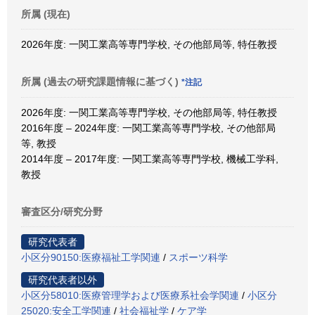
所属 (現在)
2026年度: 一関工業高等専門学校, その他部局等, 特任教授
所属 (過去の研究課題情報に基づく)
*注記
2026年度: 一関工業高等専門学校, その他部局等, 特任教授
2016年度 – 2024年度: 一関工業高等専門学校, その他部局
等, 教授
2014年度 – 2017年度: 一関工業高等専門学校, 機械工学科,
教授
審査区分/研究分野
研究代表者
小区分90150:医療福祉工学関連
/
スポーツ科学
研究代表者以外
小区分58010:医療管理学および医療系社会学関連
/
小区分
25020:安全工学関連
/
社会福祉学
/
ケア学