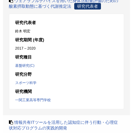
ウェアラブルデバイスを用いた身体活動量評価のための
酸素摂取動態に基づく代謝推定法
研究代表者
研究代表者
鈴木 明宏
研究期間 (年度)
2017 – 2020
研究種目
基盤研究(C)
研究分野
スポーツ科学
研究機関
一関工業高等専門学校
情報共有ITツールを活用した認知症に伴う行動・心理症
状対応プログラムの実践的開発