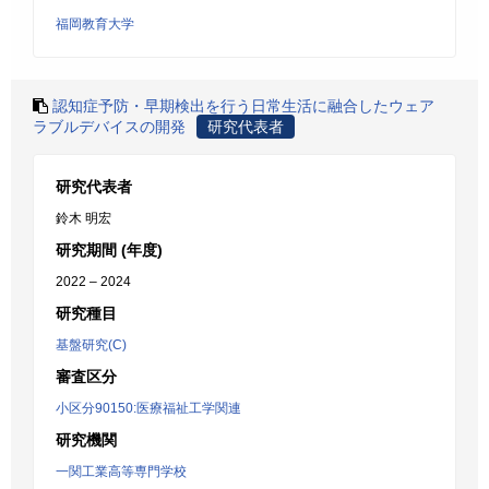
福岡教育大学
認知症予防・早期検出を行う日常生活に融合したウェア
ラブルデバイスの開発
研究代表者
研究代表者
鈴木 明宏
研究期間 (年度)
2022 – 2024
研究種目
基盤研究(C)
審査区分
小区分90150:医療福祉工学関連
研究機関
一関工業高等専門学校