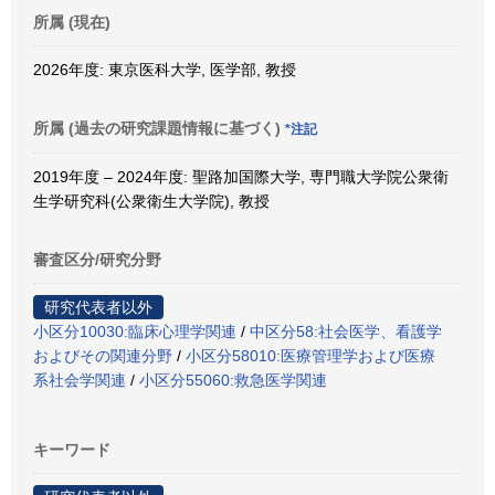
所属 (現在)
2026年度: 東京医科大学, 医学部, 教授
所属 (過去の研究課題情報に基づく)
*注記
2019年度 – 2024年度: 聖路加国際大学, 専門職大学院公衆衛
生学研究科(公衆衛生大学院), 教授
審査区分/研究分野
研究代表者以外
小区分10030:臨床心理学関連
/
中区分58:社会医学、看護学
およびその関連分野
/
小区分58010:医療管理学および医療
系社会学関連
/
小区分55060:救急医学関連
キーワード