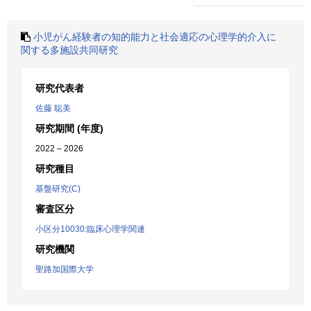
小児がん経験者の知的能力と社会適応の心理学的介入に
関する多施設共同研究
研究代表者
佐藤 聡美
研究期間 (年度)
2022 – 2026
研究種目
基盤研究(C)
審査区分
小区分10030:臨床心理学関連
研究機関
聖路加国際大学