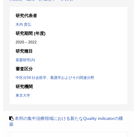
研究代表者
木内 貴弘
研究期間 (年度)
2020 – 2022
研究種目
基盤研究(A)
審査区分
中区分58:社会医学、看護学およびその関連分野
研究機関
東京大学
本邦の集中治療領域における新たなQuality indicatorの構
築