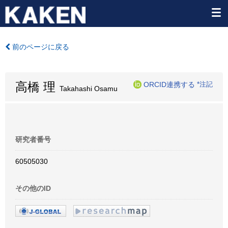
前のページに戻る
高橋 理
ORCID連携する
*注記
Takahashi Osamu
研究者番号
60505030
その他のID