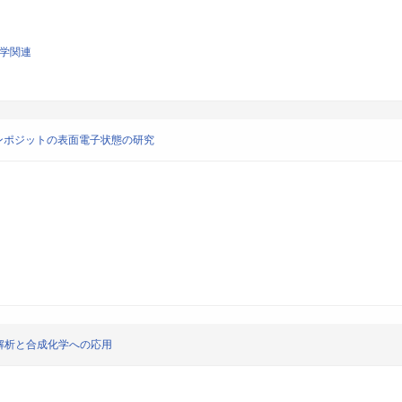
化学関連
ンポジットの表面電子状態の研究
解析と合成化学への応用