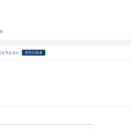
所
化を与えるか
研究代表者