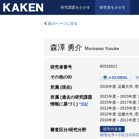
研究課題をさがす
研究者をさがす
前のページに戻る
森澤 勇介
Morisawa Yusuke
60510021
研究者番号
その他のID
2026年度: 近畿大学, 
所属 (現在)
2021年度 – 2023年度
所属 (過去の研究課題
2015年度 – 2017年度
情報に基づく)
*注記
2012年度 – 2015年度
2012年度: 近畿大学,
2010年度 – 2011年
研究代表者
審査区分/研究分野
物理化学
/
小区分320