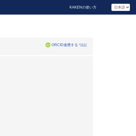
KAKENの使い方
ORCID連携する
*注記