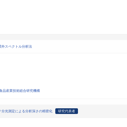
紫外スペクトル分析法
食品産業技術総合研究機構
Ｖ分光測定による分析深さの精密化
研究代表者