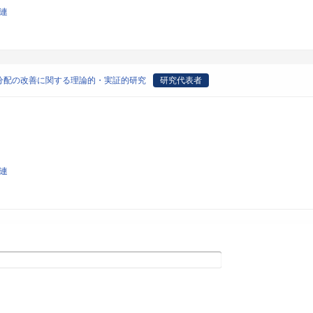
関連
分配の改善に関する理論的・実証的研究
研究代表者
関連