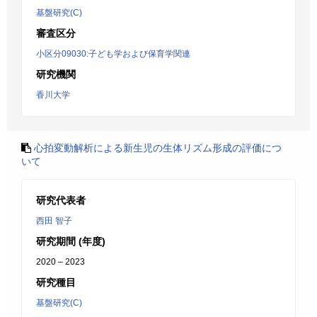
基盤研究(C)
審査区分
小区分09030:子ども学および保育学関連
研究機関
香川大学
心拍変動解析による新生児の生体リズム形成の評価につ
いて
研究代表者
西田 智子
研究期間 (年度)
2020 – 2023
研究種目
基盤研究(C)