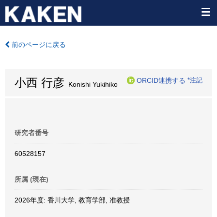
前のページに戻る
小西 行彦
ORCID連携する
*注記
Konishi Yukihiko
研究者番号
60528157
所属 (現在)
2026年度: 香川大学, 教育学部, 准教授