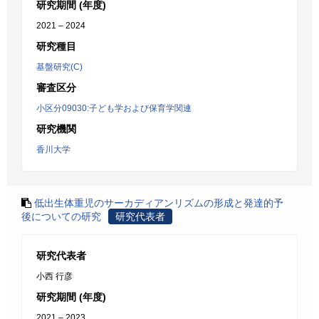
研究期間 (年度)
2021 – 2024
研究種目
基盤研究(C)
審査区分
小区分09030:子ども学および保育学関連
研究機関
香川大学
低出生体重児のサーカディアンリズムの形成と発達的予
後についての研究
研究代表者
研究代表者
小西 行彦
研究期間 (年度)
2021 – 2023