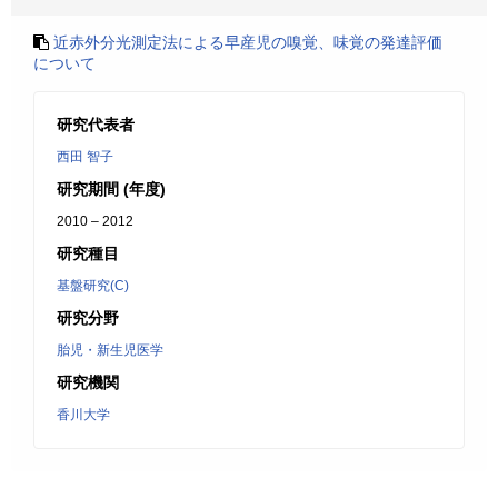
近赤外分光測定法による早産児の嗅覚、味覚の発達評価
について
研究代表者
西田 智子
研究期間 (年度)
2010 – 2012
研究種目
基盤研究(C)
研究分野
胎児・新生児医学
研究機関
香川大学