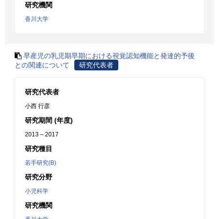
研究機関
香川大学
早産児の乳児期早期における視覚認知機能と発達的予後
との関連について
研究代表者
研究代表者
小西 行彦
研究期間 (年度)
2013 – 2017
研究種目
若手研究(B)
研究分野
小児科学
研究機関