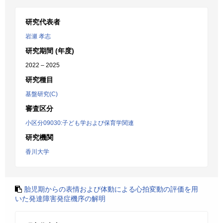
研究代表者
岩瀬 孝志
研究期間 (年度)
2022 – 2025
研究種目
基盤研究(C)
審査区分
小区分09030:子ども学および保育学関連
研究機関
香川大学
胎児期からの表情および体動による心拍変動の評価を用
いた発達障害発症機序の解明