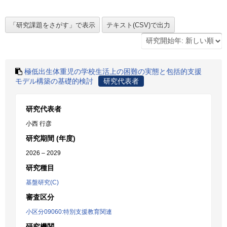
極低出生体重児の学校生活上の困難の実態と包括的支援
モデル構築の基礎的検討
研究代表者
研究代表者
小西 行彦
研究期間 (年度)
2026 – 2029
研究種目
基盤研究(C)
審査区分
小区分09060:特別支援教育関連
研究機関