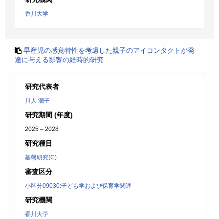
香川大学
早産児の感覚特性を考慮した親子のアイコンタクトが発
達に与える影響の経時的研究
研究代表者
川人 潤子
研究期間 (年度)
2025 – 2028
研究種目
基盤研究(C)
審査区分
小区分09030:子ども学および保育学関連
研究機関
香川大学