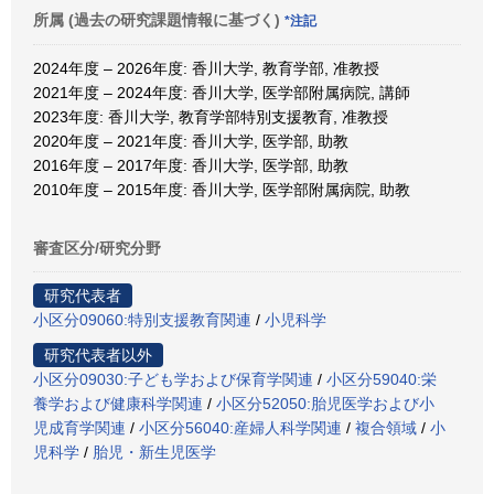
所属 (過去の研究課題情報に基づく)
*注記
2024年度 – 2026年度: 香川大学, 教育学部, 准教授
2021年度 – 2024年度: 香川大学, 医学部附属病院, 講師
2023年度: 香川大学, 教育学部特別支援教育, 准教授
2020年度 – 2021年度: 香川大学, 医学部, 助教
2016年度 – 2017年度: 香川大学, 医学部, 助教
2010年度 – 2015年度: 香川大学, 医学部附属病院, 助教
審査区分/研究分野
研究代表者
小区分09060:特別支援教育関連
/
小児科学
研究代表者以外
小区分09030:子ども学および保育学関連
/
小区分59040:栄
養学および健康科学関連
/
小区分52050:胎児医学および小
児成育学関連
/
小区分56040:産婦人科学関連
/
複合領域
/
小
児科学
/
胎児・新生児医学