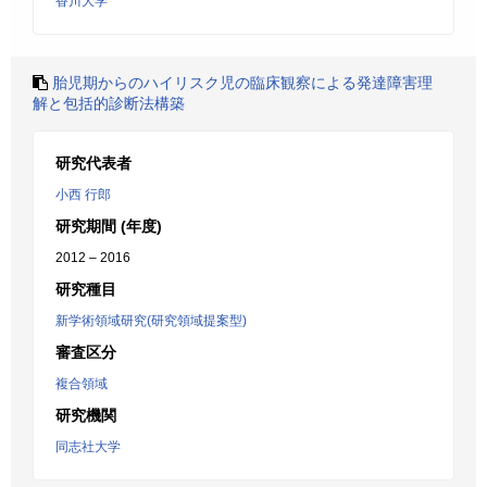
香川大学
胎児期からのハイリスク児の臨床観察による発達障害理
解と包括的診断法構築
研究代表者
小西 行郎
研究期間 (年度)
2012 – 2016
研究種目
新学術領域研究(研究領域提案型)
審査区分
複合領域
研究機関
同志社大学