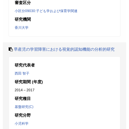
審査区分
小区分09030:子ども学および保育学関連
研究機関
香川大学
早産児の学習障害における視覚的認知機能の分析的研究
研究代表者
西田 智子
研究期間 (年度)
2014 – 2017
研究種目
基盤研究(C)
研究分野
小児科学