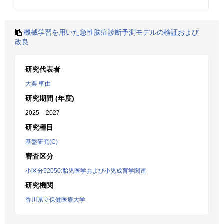
機械学習を用いた急性脳症診断予測モデルの検証および
改良
研究代表者
大栗 聖由
研究期間 (年度)
2025 – 2027
研究種目
基盤研究(C)
審査区分
小区分52050:胎児医学および小児成育学関連
研究機関
香川県立保健医療大学