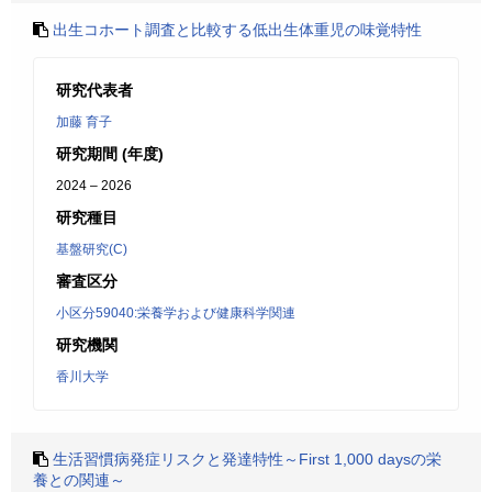
出生コホート調査と比較する低出生体重児の味覚特性
研究代表者
加藤 育子
研究期間 (年度)
2024 – 2026
研究種目
基盤研究(C)
審査区分
小区分59040:栄養学および健康科学関連
研究機関
香川大学
生活習慣病発症リスクと発達特性～First 1,000 daysの栄
養との関連～