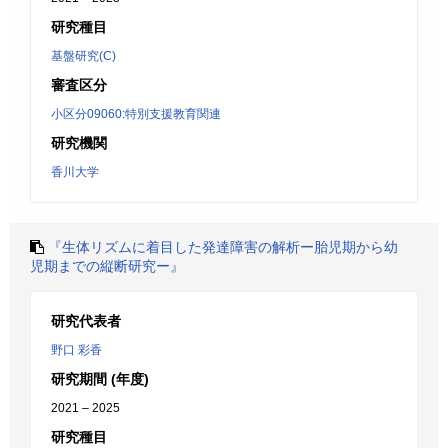
研究種目
基盤研究(C)
審査区分
小区分09060:特別支援教育関連
研究機関
香川大学
『生体リズムに着目した発達障害の解析ー胎児期から幼
児期までの縦断研究ー』
研究代表者
野口 彩香
研究期間 (年度)
2021 – 2025
研究種目