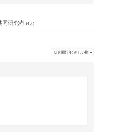
共同研究者
(
4
人)