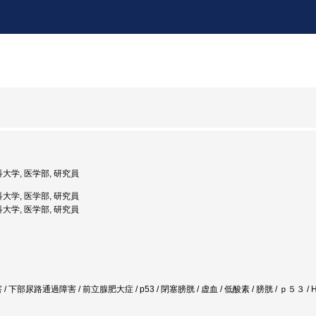
科大学, 医学部, 研究員
科大学, 医学部, 研究員
科大学, 医学部, 研究員
 下部尿路通過障害 / 前立腺肥大症 / p53 / 閉塞膀胱 / 虚血 / 低酸素 / 膀胱 / ｐ５３ / 