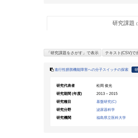
研究課題
(
進行性膀胱機能障害への分子スイッチの探索
研究代表者
松岡 俊光
研究期間 (年度)
2013 – 2015
研究種目
基盤研究(C)
研究分野
泌尿器科学
研究機関
福島県立医科大学