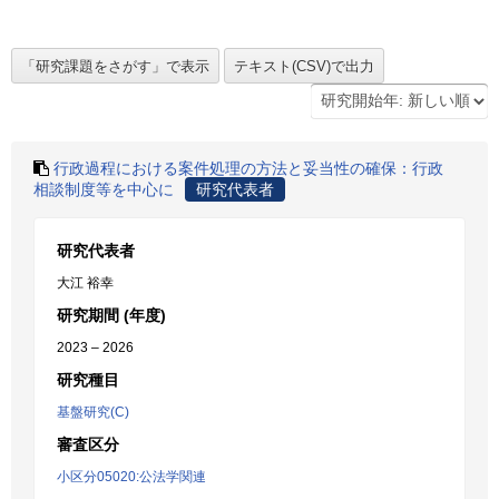
行政過程における案件処理の方法と妥当性の確保：行政
相談制度等を中心に
研究代表者
研究代表者
大江 裕幸
研究期間 (年度)
2023 – 2026
研究種目
基盤研究(C)
審査区分
小区分05020:公法学関連