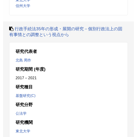
東北大学
信州大学
行政手続法35年の形成・展開の研究－個別行政法上の固
有事情との調整という視点から
研究代表者
北島 周作
研究期間 (年度)
2017 – 2021
研究種目
基盤研究(C)
研究分野
公法学
研究機関
東北大学