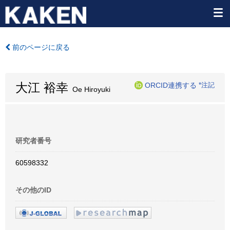
前のページに戻る
大江 裕幸
ORCID連携する
*注記
Oe Hiroyuki
研究者番号
60598332
その他のID