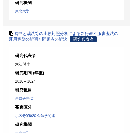
研究機関
東北大学
答申と裁決等の比較対照分析による新行政不服審査法の
運用実態の解明と問題点の解決
研究代表者
研究代表者
大江 裕幸
研究期間 (年度)
2020 – 2024
研究種目
基盤研究(C)
審査区分
小区分05020:公法学関連
研究機関