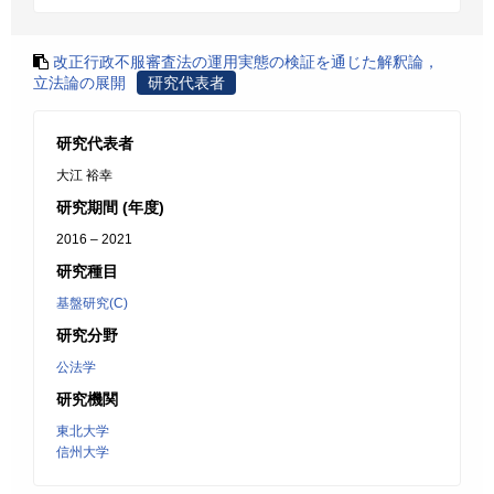
改正行政不服審査法の運用実態の検証を通じた解釈論，
立法論の展開
研究代表者
研究代表者
大江 裕幸
研究期間 (年度)
2016 – 2021
研究種目
基盤研究(C)
研究分野
公法学
研究機関
東北大学
信州大学