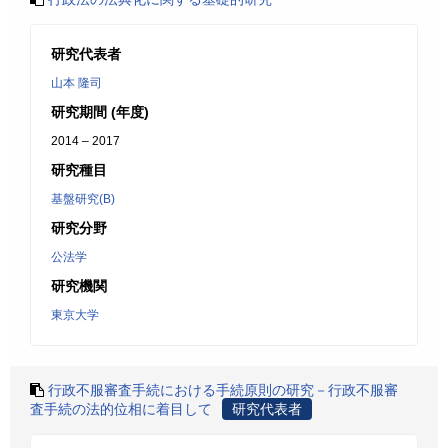
研究代表者
山本 隆司
研究期間 (年度)
2014 – 2017
研究種目
基盤研究(B)
研究分野
公法学
研究機関
東京大学
行政不服審査手続における手続原則の研究－行政不服審
査手続の法的位相に着目して
研究代表者