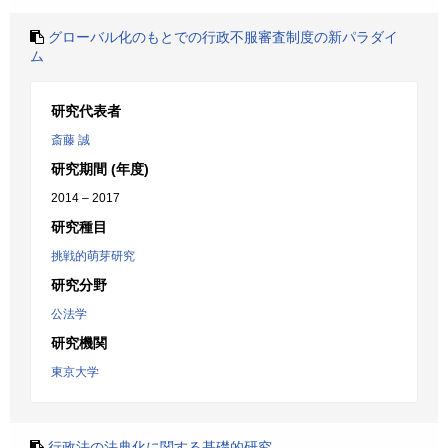
グローバル化のもとでの行政不服審査制度の新パラダイ
ム
研究代表者
斎藤 誠
研究期間 (年度)
2014 – 2017
研究種目
挑戦的萌芽研究
研究分野
公法学
研究機関
東京大学
行政法の法典化に関する基礎的研究