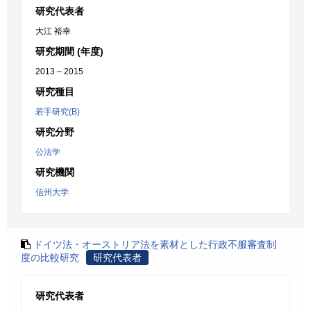
研究代表者
大江 裕幸
研究期間 (年度)
2013 – 2015
研究種目
若手研究(B)
研究分野
公法学
研究機関
信州大学
ドイツ法・オーストリア法を素材とした行政不服審査制
度の比較研究
研究代表者
研究代表者