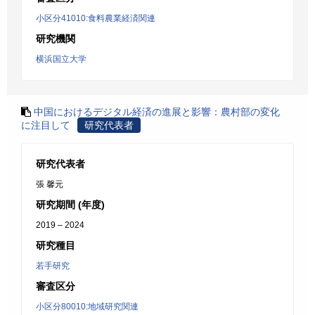
小区分41010:食料農業経済関連
研究機関
横浜国立大学
中国におけるデジタル経済の進展と影響：農村部の変化
に注目して
研究代表者
研究代表者
張 馨元
研究期間 (年度)
2019 – 2024
研究種目
若手研究
審査区分
小区分80010:地域研究関連