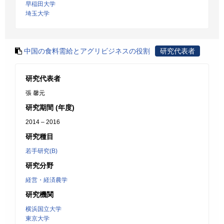
早稲田大学
埼玉大学
中国の食料需給とアグリビジネスの役割
研究代表者
研究代表者
張 馨元
研究期間 (年度)
2014 – 2016
研究種目
若手研究(B)
研究分野
経営・経済農学
研究機関
横浜国立大学
東京大学