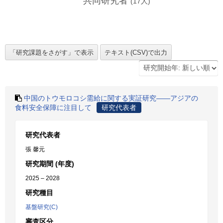
共同研究者
(
17
人)
中国のトウモロコシ需給に関する実証研究――アジアの
食料安全保障に注目して
研究代表者
研究代表者
張 馨元
研究期間 (年度)
2025 – 2028
研究種目
基盤研究(C)
審査区分