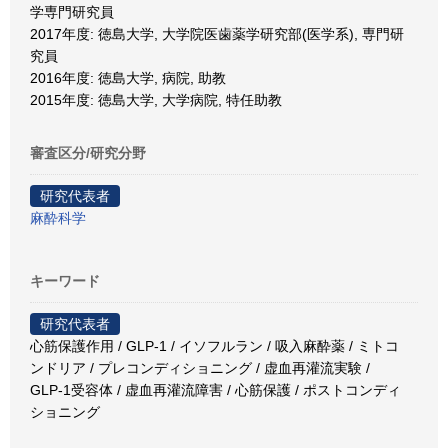
学専門研究員
2017年度: 徳島大学, 大学院医歯薬学研究部(医学系), 専門研
究員
2016年度: 徳島大学, 病院, 助教
2015年度: 徳島大学, 大学病院, 特任助教
審査区分/研究分野
研究代表者
麻酔科学
キーワード
研究代表者
心筋保護作用 / GLP-1 / イソフルラン / 吸入麻酔薬 / ミトコ
ンドリア / プレコンディショニング / 虚血再灌流実験 /
GLP-1受容体 / 虚血再灌流障害 / 心筋保護 / ポストコンディ
ショニング