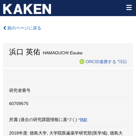
前のページに戻る
浜口 英佑
HAMAGUCHI Eisuke
ORCID連携する
*注記
研究者番号
60709575
所属 (過去の研究課題情報に基づく)
*注記
2018年度: 徳島大学, 大学院医歯薬学研究部(医学域), 徳島大