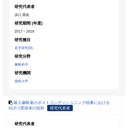
研究代表者
浜口 英佑
研究期間 (年度)
2017 – 2018
研究種目
若手研究(B)
研究分野
麻酔科学
研究機関
徳島大学
吸入麻酔薬のポストコンディショニング効果における
GLP-1受容体の役割
研究代表者
研究代表者