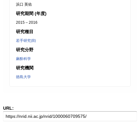
浜口 英佑
研究期間 (年度)
2015 – 2016
研究種目
若手研究(B)
研究分野
麻酔科学
研究機関
徳島大学
URL: