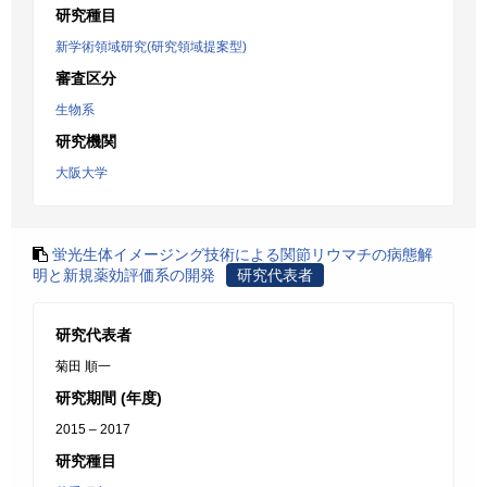
研究種目
新学術領域研究(研究領域提案型)
審査区分
生物系
研究機関
大阪大学
蛍光生体イメージング技術による関節リウマチの病態解
明と新規薬効評価系の開発
研究代表者
研究代表者
菊田 順一
研究期間 (年度)
2015 – 2017
研究種目