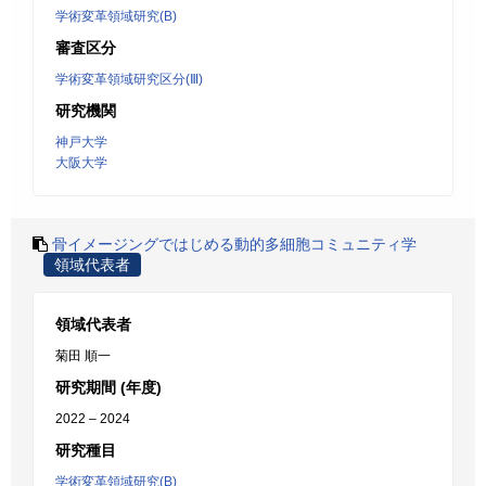
学術変革領域研究(B)
審査区分
学術変革領域研究区分(Ⅲ)
研究機関
神戸大学
大阪大学
骨イメージングではじめる動的多細胞コミュニティ学
領域代表者
領域代表者
菊田 順一
研究期間 (年度)
2022 – 2024
研究種目
学術変革領域研究(B)