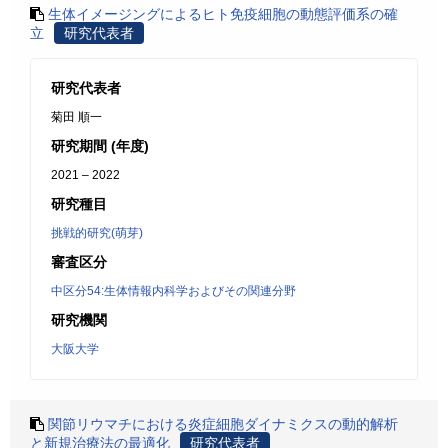
生体イメージングによるヒト免疫細胞の動態評価系の確
立
研究代表者
研究代表者
菊田 順一
研究期間 (年度)
2021 – 2022
研究種目
挑戦的研究(萌芽)
審査区分
中区分54:生体情報内科学およびその関連分野
研究機関
大阪大学
関節リウマチにおける炎症細胞ダイナミクスの動的解析
と新規治療法の最適化
研究代表者