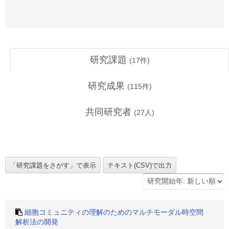
研究課題
(
17
件)
研究成果
(
115
件)
共同研究者
(
27
人)
細胞コミュニティの理解のためのマルチモーダル時空間
解析法の開発