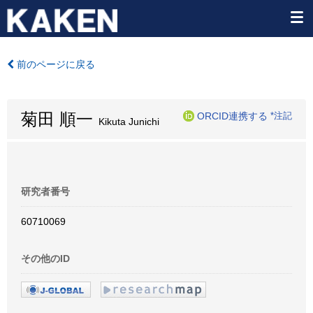
前のページに戻る
菊田 順一
ORCID連携する
*注記
Kikuta Junichi
研究者番号
60710069
その他のID