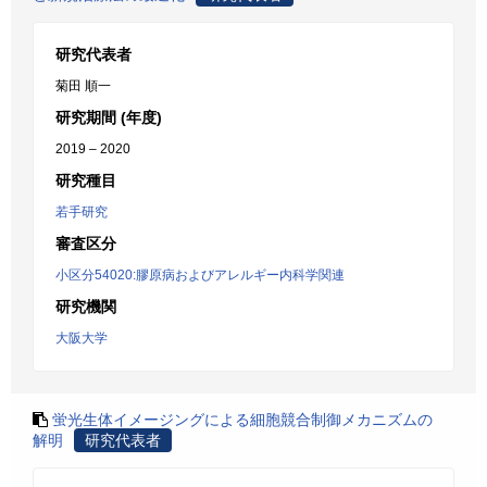
研究代表者
菊田 順一
研究期間 (年度)
2019 – 2020
研究種目
若手研究
審査区分
小区分54020:膠原病およびアレルギー内科学関連
研究機関
大阪大学
蛍光生体イメージングによる細胞競合制御メカニズムの
解明
研究代表者