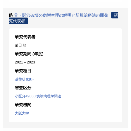
骨・関節破壊の病態生理の解明と新規治療法の開発
研
究代表者
研究代表者
菊田 順一
研究期間 (年度)
2021 – 2023
研究種目
基盤研究(B)
審査区分
小区分49030:実験病理学関連
研究機関
大阪大学