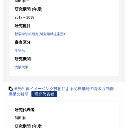
菊田 順一
研究期間 (年度)
2017 – 2018
研究種目
新学術領域研究(研究領域提案型)
審査区分
生物系
研究機関
大阪大学
蛍光生体イメージング技術による免疫細胞の骨吸収制御
機構の解明
研究代表者
研究代表者
菊田 順一
研究期間 (年度)