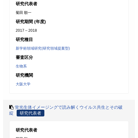
研究代表者
菊田 順一
研究期間 (年度)
2017 – 2018
研究種目
新学術領域研究(研究領域提案型)
審査区分
生物系
研究機関
大阪大学
蛍光生体イメージングで読み解くウイルス共生とその破
綻
研究代表者
研究代表者