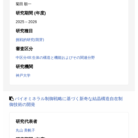
菊田 順一
研究期間 (年度)
2025 – 2026
研究種目
挑戦的研究(萌芽)
審査区分
中区分48:生体の構造と機能およびその関連分野
研究機関
神戸大学
バイオミネラル制御戦略に基づく新奇な結晶構造自在制
御技術の開発
研究代表者
丸山 美帆子