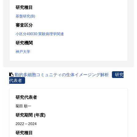
研究種目
基盤研究(B)
審査区分
小区分49030:実験病理学関連
研究機関
神戸大学
動的多細胞コミュニティの生体イメージング解析
研究
代表者
研究代表者
菊田 順一
研究期間 (年度)
2022 – 2024
研究種目