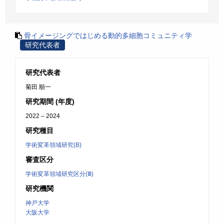
骨イメージングではじめる動的多細胞コミュニティ学
研究代表者
研究代表者
菊田 順一
研究期間 (年度)
2022 – 2024
研究種目
学術変革領域研究(B)
審査区分
学術変革領域研究区分(Ⅲ)
研究機関
神戸大学
大阪大学