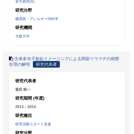
若手研究(A)
研究分野
膠原病・アレルギー内科学
研究機関
大阪大学
生体多光子励起イメージングによる関節リウマチの病態
生理の解明
研究代表者
研究代表者
菊田 順一
研究期間 (年度)
2013 – 2014
研究種目
研究活動スタート支援
研究分野