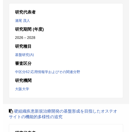
研究代表者
瀬尾 茂人
研究期間 (年度)
2026 – 2028
研究種目
基盤研究(A)
審査区分
中区分62:応用情報学およびその関連分野
研究機関
大阪大学
硬組織疾患新規治療開発の基盤形成を目指したオステオ
サイトの機能的多様性の追究