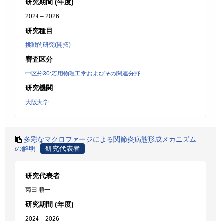
研究期間 (年度)
2024 – 2026
研究種目
挑戦的研究(開拓)
審査区分
中区分30:応用物理工学およびその関連分野
研究機関
大阪大学
多彩なマクロファージによる関節炎病態形成メカニズム
の解明
研究代表者
研究代表者
菊田 順一
研究期間 (年度)
2024 – 2026