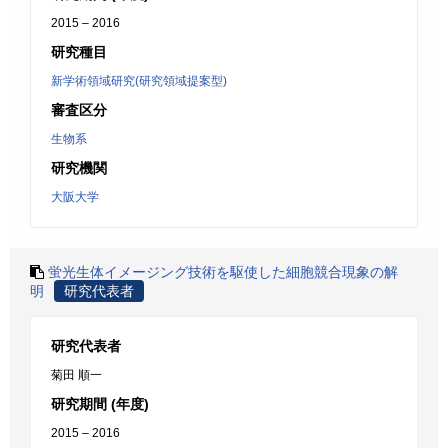
2015 – 2016
研究種目
新学術領域研究(研究領域提案型)
審査区分
生物系
研究機関
大阪大学
蛍光生体イメージング技術を駆使した細胞競合現象の解
明
研究代表者
研究代表者
菊田 順一
研究期間 (年度)
2015 – 2016