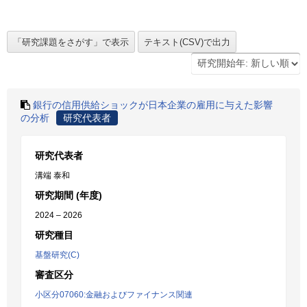
銀行の信用供給ショックが日本企業の雇用に与えた影響
の分析
研究代表者
研究代表者
溝端 泰和
研究期間 (年度)
2024 – 2026
研究種目
基盤研究(C)
審査区分
小区分07060:金融およびファイナンス関連