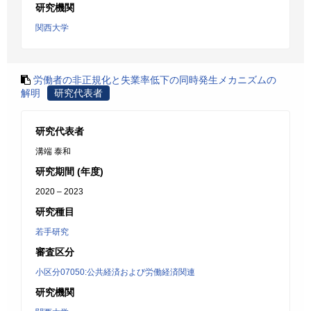
研究機関
関西大学
労働者の非正規化と失業率低下の同時発生メカニズムの
解明
研究代表者
研究代表者
溝端 泰和
研究期間 (年度)
2020 – 2023
研究種目
若手研究
審査区分
小区分07050:公共経済および労働経済関連
研究機関