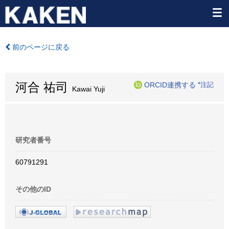
前のページに戻る
河合 祐司
ORCID連携する
*注記
Kawai Yuji
研究者番号
60791291
その他のID