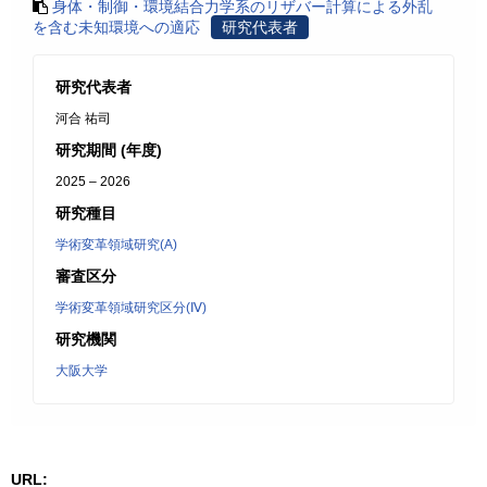
身体・制御・環境結合力学系のリザバー計算による外乱
を含む未知環境への適応
研究代表者
研究代表者
河合 祐司
研究期間 (年度)
2025 – 2026
研究種目
学術変革領域研究(A)
審査区分
学術変革領域研究区分(Ⅳ)
研究機関
大阪大学
URL: