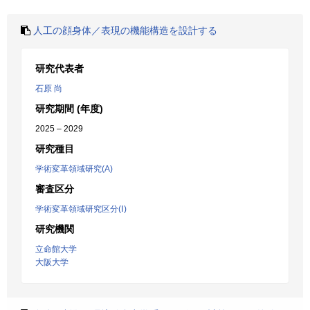
人工の顔身体／表現の機能構造を設計する
研究代表者
石原 尚
研究期間 (年度)
2025 – 2029
研究種目
学術変革領域研究(A)
審査区分
学術変革領域研究区分(Ⅰ)
研究機関
立命館大学
大阪大学