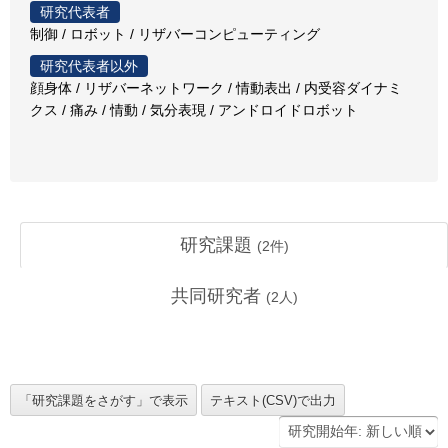
研究代表者
制御 / ロボット / リザバーコンピューティング
研究代表者以外
顔身体 / リザバーネットワーク / 情動表出 / 内受容ダイナミ
クス / 痛み / 情動 / 気分表現 / アンドロイドロボット
研究課題
(
2
件)
共同研究者
(
2
人)