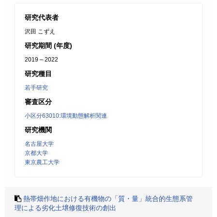
研究代表者
沢田 こずえ
研究期間 (年度)
2019 – 2022
研究種目
若手研究
審査区分
小区分63010:環境動態解析関連
研究機関
名古屋大学
京都大学
東京農工大学
熱帯畑作地における有機物の「質・量」統合的生態系管
理による劣化土壌修復技術の創出