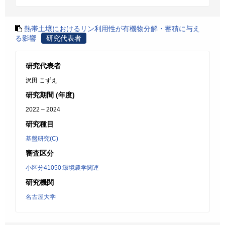
熱帯土壌におけるリン利用性が有機物分解・蓄積に与え
る影響
研究代表者
研究代表者
沢田 こずえ
研究期間 (年度)
2022 – 2024
研究種目
基盤研究(C)
審査区分
小区分41050:環境農学関連
研究機関
名古屋大学