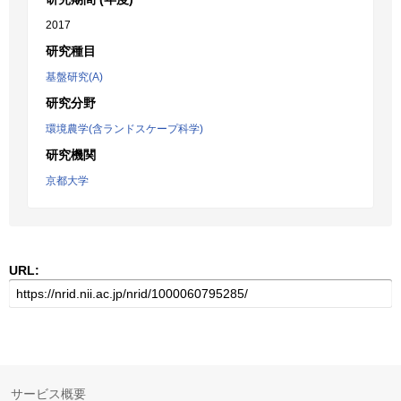
2017
研究種目
基盤研究(A)
研究分野
環境農学(含ランドスケープ科学)
研究機関
京都大学
URL:
サービス概要