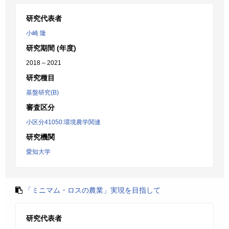
研究代表者
小崎 隆
研究期間 (年度)
2018 – 2021
研究種目
基盤研究(B)
審査区分
小区分41050:環境農学関連
研究機関
愛知大学
「ミニマム・ロスの農業」実現を目指して
研究代表者