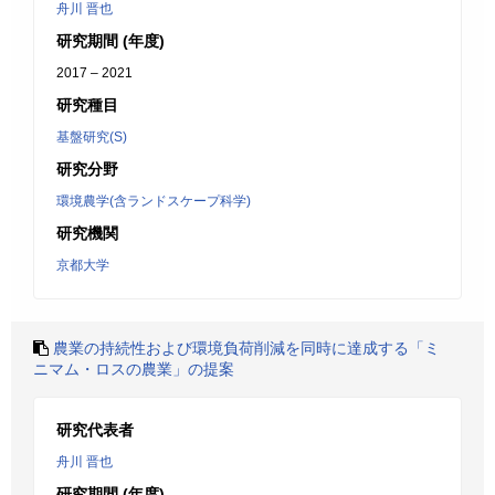
舟川 晋也
研究期間 (年度)
2017 – 2021
研究種目
基盤研究(S)
研究分野
環境農学(含ランドスケープ科学)
研究機関
京都大学
農業の持続性および環境負荷削減を同時に達成する「ミ
ニマム・ロスの農業」の提案
研究代表者
舟川 晋也
研究期間 (年度)