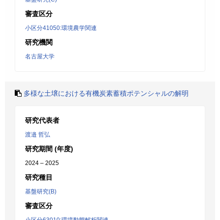
審査区分
小区分41050:環境農学関連
研究機関
名古屋大学
多様な土壌における有機炭素蓄積ポテンシャルの解明
研究代表者
渡邉 哲弘
研究期間 (年度)
2024 – 2025
研究種目
基盤研究(B)
審査区分