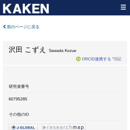
前のページに戻る
沢田 こずえ
Sawada Kozue
ORCID連携する
*注記
研究者番号
60795285
その他のID