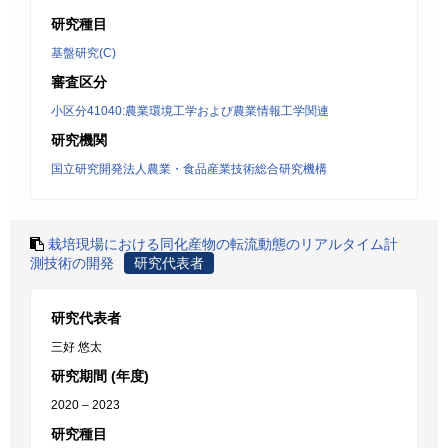
研究種目
基盤研究(C)
審査区分
小区分41040:農業環境工学および農業情報工学関連
研究機関
国立研究開発法人農業・食品産業技術総合研究機構
栽培現場における同化産物の転流動態のリアルタイム計
測技術の開発
研究代表者
研究代表者
三好 悠太
研究期間 (年度)
2020 – 2023
研究種目