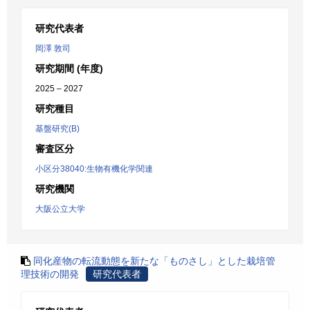
研究代表者
岡澤 敦司
研究期間 (年度)
2025 – 2027
研究種目
基盤研究(B)
審査区分
小区分38040:生物有機化学関連
研究機関
大阪公立大学
同化産物の転流動態を新たな「ものさし」とした栽培管
理技術の開発
研究代表者