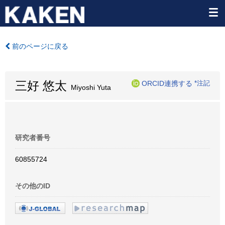
前のページに戻る
三好 悠太
ORCID連携する
*注記
Miyoshi Yuta
研究者番号
60855724
その他のID