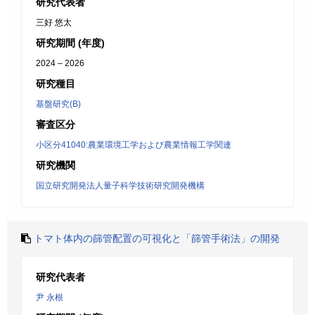
研究代表者
三好 悠太
研究期間 (年度)
2024 – 2026
研究種目
基盤研究(B)
審査区分
小区分41040:農業環境工学および農業情報工学関連
研究機関
国立研究開発法人量子科学技術研究開発機構
トマト体内の篩管配置の可視化と「篩管手術法」の開発
研究代表者
尹 永根