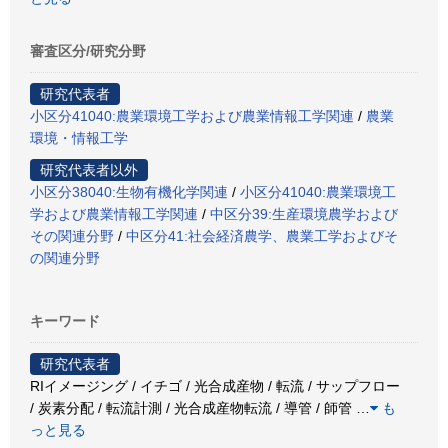
審査区分/研究分野
研究代表者
小区分41040:農業環境工学および農業情報工学関連
/
農業
環境・情報工学
研究代表者以外
小区分38040:生物有機化学関連
/
小区分41040:農業環境工
学および農業情報工学関連
/
中区分39:生産環境農学および
その関連分野
/
中区分41:社会経済農学、農業工学およびそ
の関連分野
キーワード
研究代表者
RIイメージング / イチゴ / 光合成産物 / 転流 / サップフロー
/ 炭素分配 / 転流計測 / 光合成産物転流 / 導管 / 師管
…
も
っと見る