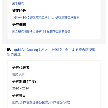
若手研究
審査区分
小区分41040:農業環境工学および農業情報工学関連
研究機関
国立研究開発法人量子科学技術研究開発機構
Liquid Air Coolingを核とした国際共創による複合環境調
節の躍進
研究代表者
安武 大輔
研究期間 (年度)
2020 – 2024
研究種目
国際共同研究加速基金(国際共同研究強化(B))