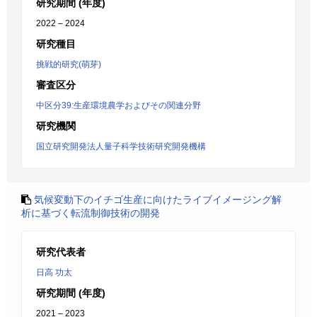
研究期間 (年度)
2022 – 2024
研究種目
挑戦的研究(萌芽)
審査区分
中区分39:生産環境農学およびその関連分野
研究機関
国立研究開発法人量子科学技術研究開発機構
気候変動下のイチゴ生産に向けたライブイメージング解
析に基づく転流制御技術の開発
研究代表者
日高 功太
研究期間 (年度)
2021 – 2023