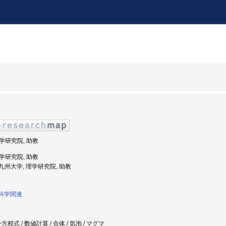
理学研究院, 助教
理学研究院, 助教
: 九州大学, 理学研究院, 助教
球科学関連
程式 / 数値計算 / 合体 / 気泡 / マグマ