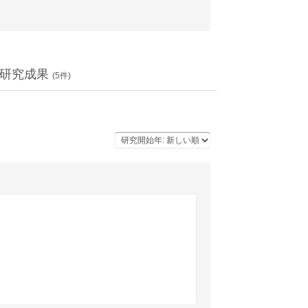
研究成果
(
5
件)