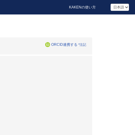
KAKENの使い方
ORCID連携する
*注記