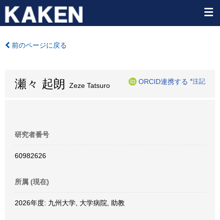
前のページに戻る
瀬々 起朗
ORCID連携する
*注記
Zeze Tatsuro
研究者番号
60982626
所属 (現在)
2026年度: 九州大学, 大学病院, 助教