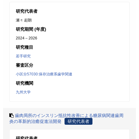
研究代表者
瀬々 起朗
研究期間 (年度)
2024 – 2026
研究種目
若手研究
審査区分
小区分57030:保存治療系歯学関連
研究機関
九州大学
歯肉局所のインスリン抵抗性改善による糖尿病関連歯周
炎の革新的治癒促進法開発
研究代表者
研究代表者