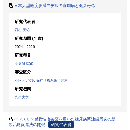
日本人型軽度肥満モデルの歯周病と健康寿命
研究代表者
西村 英紀
研究期間 (年度)
2024 – 2026
研究種目
基盤研究(B)
審査区分
小区分57030:保存治療系歯学関連
研究機関
九州大学
インスリン感受性改善薬を用いた糖尿病関連歯周炎の新
規治癒促進法の開発
研究代表者