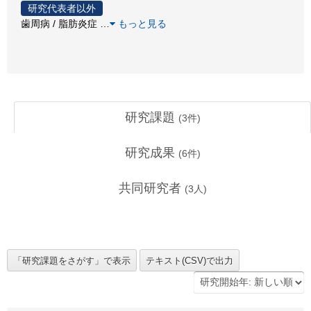
研究代表者以外
歯周病 / 脂肪炎症
…
もっと見る
研究課題
(
3
件)
研究成果
(
6
件)
共同研究者
(
3
人)