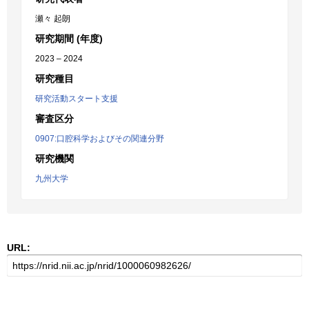
瀬々 起朗
研究期間 (年度)
2023 – 2024
研究種目
研究活動スタート支援
審査区分
0907:口腔科学およびその関連分野
研究機関
九州大学
URL: