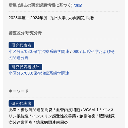
所属 (過去の研究課題情報に基づく)
*注記
2023年度 – 2024年度: 九州大学, 大学病院, 助教
審査区分/研究分野
研究代表者
小区分57030:保存治療系歯学関連
/
0907:口腔科学およびそ
の関連分野
研究代表者以外
小区分57030:保存治療系歯学関連
キーワード
研究代表者
肥満・糖尿病関連歯周炎 / 血管内皮細胞 / VCAM-1 / インス
リン抵抗性 / インスリン感受性改善薬 / 創傷治癒 / 肥満糖尿
病関連歯周炎 / 糖尿病関連歯周炎