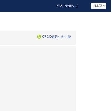
KAKENの使い方
ORCID連携する
*注記