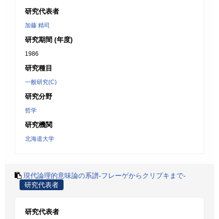
研究代表者
加藤 精司
研究期間 (年度)
1986
研究種目
一般研究(C)
研究分野
哲学
研究機関
北海道大学
現代論理的意味論の系譜-フレーゲからクリプキまで-
研究代表者
研究代表者