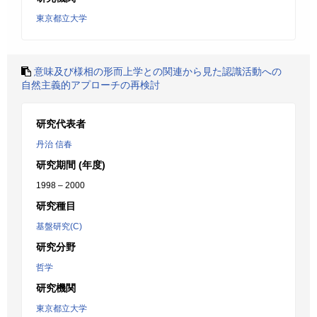
東京都立大学
意味及び様相の形而上学との関連から見た認識活動への
自然主義的アプローチの再検討
研究代表者
丹治 信春
研究期間 (年度)
1998 – 2000
研究種目
基盤研究(C)
研究分野
哲学
研究機関
東京都立大学