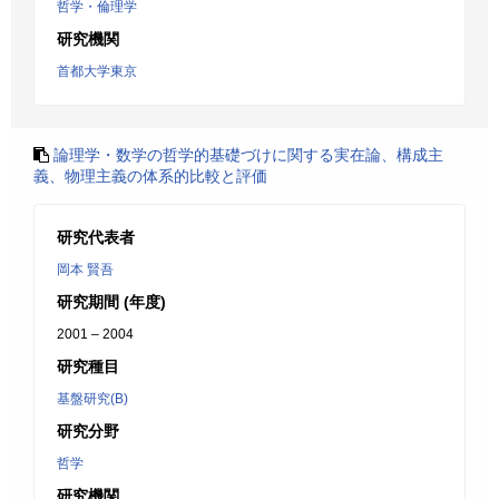
哲学・倫理学
研究機関
首都大学東京
論理学・数学の哲学的基礎づけに関する実在論、構成主
義、物理主義の体系的比較と評価
研究代表者
岡本 賢吾
研究期間 (年度)
2001 – 2004
研究種目
基盤研究(B)
研究分野
哲学
研究機関