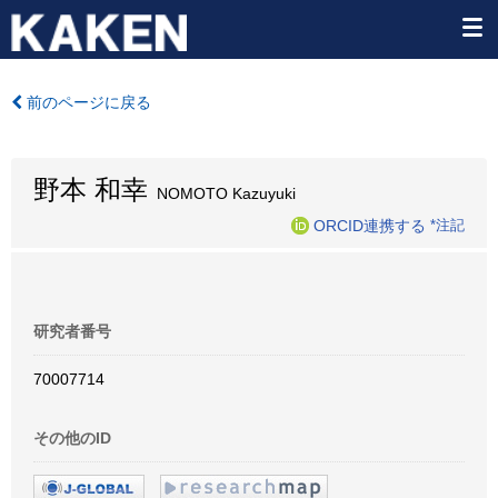
前のページに戻る
野本 和幸
NOMOTO Kazuyuki
ORCID連携する
*注記
研究者番号
70007714
その他のID