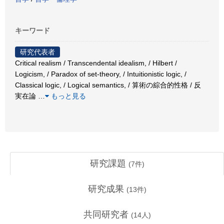
キーワード
研究代表者
Critical realism / Transcendental idealism, / Hilbert /
Logicism, / Paradox of set-theory, / Intuitionistic logic, /
Classical logic, / Logical semantics, / 算術の綜合的性格 / 反
実在論
…
もっと見る
研究課題
(
7
件)
研究成果
(
13
件)
共同研究者
(
14
人)