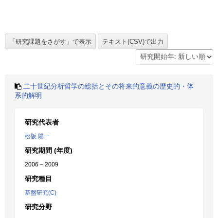
二十世紀分析哲学の総括とその将来的意義の歴史的・体
系的解明
研究代表者
松阪 陽一
研究期間 (年度)
2006 – 2009
研究種目
基盤研究(C)
研究分野