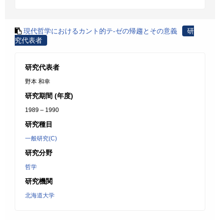
現代哲学におけるカント的テ-ゼの帰趨とその意義
研
究代表者
研究代表者
野本 和幸
研究期間 (年度)
1989 – 1990
研究種目
一般研究(C)
研究分野
哲学
研究機関
北海道大学