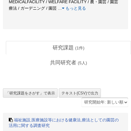
MEDICALFACILITY / WELFARE FACILITY / 農・園芸 / 園芸
療法 / ガーデニング / 園芸
…
もっと見る
研究課題
(
1
件)
共同研究者
(
5
人)
福祉施設,医療施設等における健康法,療法としての園芸の
活用に関する調査研究