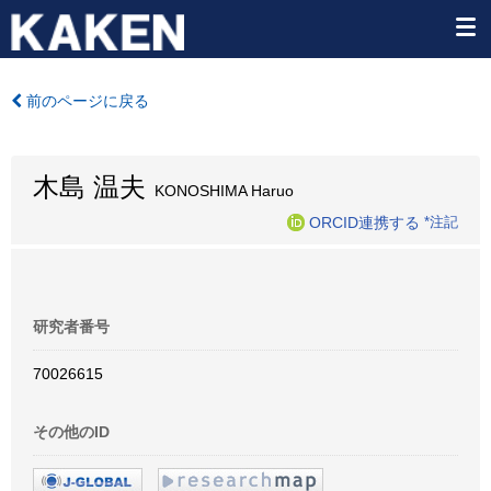
前のページに戻る
木島 温夫
KONOSHIMA Haruo
ORCID連携する
*注記
研究者番号
70026615
その他のID