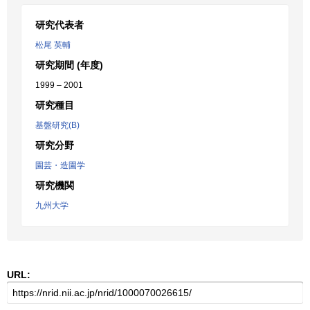
研究代表者
松尾 英輔
研究期間 (年度)
1999 – 2001
研究種目
基盤研究(B)
研究分野
園芸・造園学
研究機関
九州大学
URL: