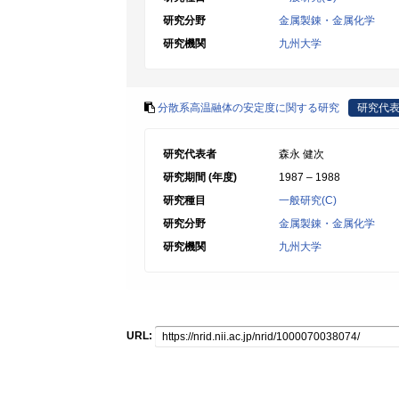
研究分野
金属製錬・金属化学
研究機関
九州大学
分散系高温融体の安定度に関する研究
研究代
研究代表者
森永 健次
研究期間 (年度)
1987 – 1988
研究種目
一般研究(C)
研究分野
金属製錬・金属化学
研究機関
九州大学
URL: