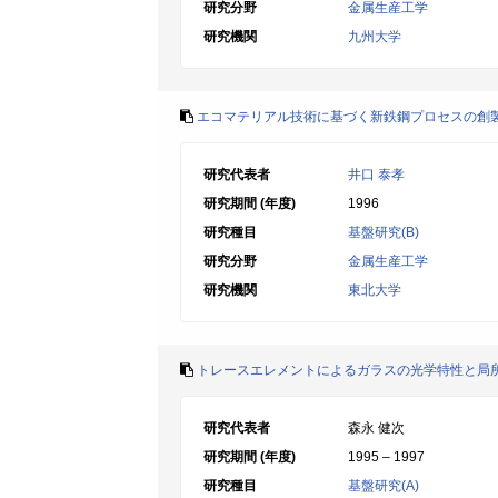
研究分野
金属生産工学
研究機関
九州大学
エコマテリアル技術に基づく新鉄鋼プロセスの創
研究代表者
井口 泰孝
研究期間 (年度)
1996
研究種目
基盤研究(B)
研究分野
金属生産工学
研究機関
東北大学
トレースエレメントによるガラスの光学特性と局
研究代表者
森永 健次
研究期間 (年度)
1995 – 1997
研究種目
基盤研究(A)