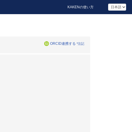
KAKENの使い方
ORCID連携する
*注記